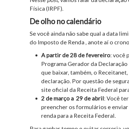
Física (IRPF).
De olho no calendário
Se você ainda não sabe qual a data limi
do Imposto de Renda , anote aí o cron
A partir de 28 de fevereiro
: você 
Programa Gerador da Declaração d
que baixar, também, o Receitanet,
declaração. Por questão de seguran
site oficial da Receita Federal pa
2 de março a 29 de abril
: Você te
preencher os formulários e enviar
renda para a Receita Federal.
Para ganhar tempo e evitar correria, 