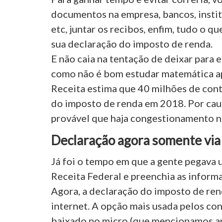
documentos na empresa, bancos, insti
etc, juntar os recibos, enfim, tudo o q
sua declaração do imposto de renda.
E não caia na tentação de deixar para e
como não é bom estudar matemática ap
Receita estima que 40 milhões de cont
do imposto de renda em 2018. Por cau
provável que haja congestionamento no s
Declaração agora somente via
Já foi o tempo em que a gente pegava
Receita Federal e preenchia as infor
Agora, a declaração do imposto de rend
internet. A opção mais usada pelos con
baixado no micro (que mencionamos a