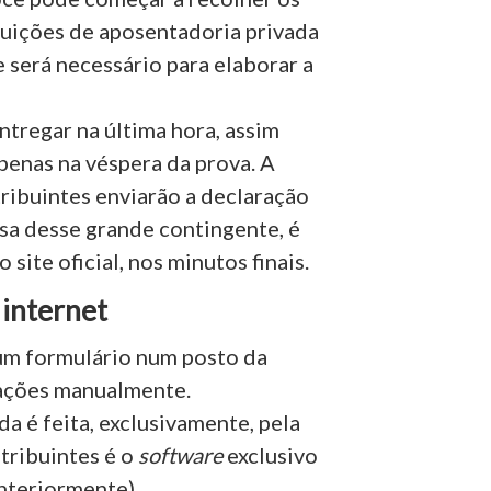
tuições de aposentadoria privada
ue será necessário para elaborar a
ntregar na última hora, assim
enas na véspera da prova. A
ribuintes enviarão a declaração
sa desse grande contingente, é
ite oficial, nos minutos finais.
 internet
 um formulário num posto da
mações manualmente.
a é feita, exclusivamente, pela
tribuintes é o
software
exclusivo
nteriormente).