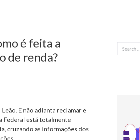
mo é feita a
Search
for:
o de renda?
 Leão. E não adianta reclamar e
a Federal está totalmente
da, cruzando as informações dos
ições.