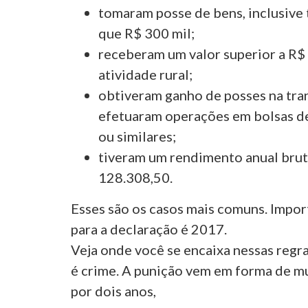
tomaram posse de bens, inclusive t
que R$ 300 mil;
receberam um valor superior a R$
atividade rural;
obtiveram ganho de posses na tran
efetuaram operações em bolsas de
ou similares;
tiveram um rendimento anual brut
128.308,50.
Esses são os casos mais comuns. Impor
para a declaração é 2017.
Veja onde você se encaixa nessas regr
é crime. A punição vem em forma de m
por dois anos,