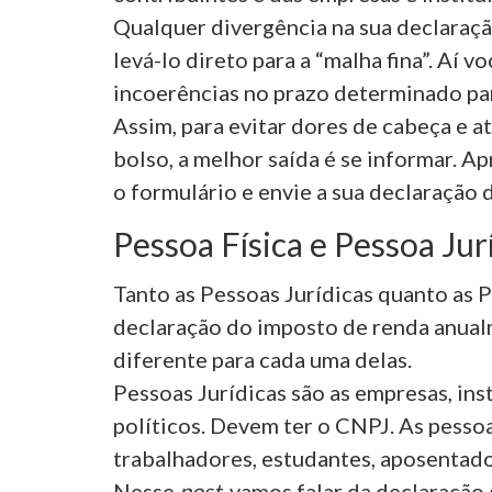
Qualquer divergência na sua declaraç
levá-lo direto para a “malha fina”. Aí vo
incoerências no prazo determinado par
Assim, para evitar dores de cabeça e a
bolso, a melhor saída é se informar. 
o formulário e envie a sua declaração 
Pessoa Física e Pessoa Jur
Tanto as Pessoas Jurídicas quanto as 
declaração do imposto de renda anual
diferente para cada uma delas.
Pessoas Jurídicas são as empresas, inst
políticos. Devem ter o CNPJ. As pessoa
trabalhadores, estudantes, aposentado
Nesse
post
, vamos falar da declaraçã