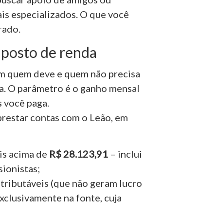
ais especializados. O que você
rado.
posto de renda
em quem deve e quem não precisa
a. O parâmetro é o ganho mensal
s você paga.
prestar contas com o Leão, em
is acima de
R$ 28.123,91
– inclui
ionistas;
tributáveis (que não geram lucro
xclusivamente na fonte,
cuja