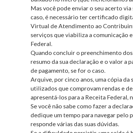
Mas você pode enviar o seu acerto via 
caso, é necessário ter certificado digi
Virtual de Atendimento ao Contribuint
serviços que viabiliza a comunicação e
Federal.
Quando concluir o preenchimento dos
resumo da sua declaração e o valor a pa
de pagamento, se for o caso.
Arquive, por cinco anos, uma cópia da
utilizados que comprovam rendas e des
apresentá-los para a Receita Federal, n
Se você não sabe como fazer a declara
dedique um tempo para navegar pelo pr
responde várias das suas dúvidas.
Se a dificuldade persistir, uma saída é