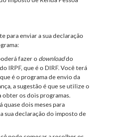
te para enviar a sua declaração
ograma:
poderá fazer o
download
do
o IRPF, que é o DIRF. Você terá
 que é o programa de envio da
ça, a sugestão é que se utilize o
ra obter os dois programas.
rá quase dois meses para
 a sua declaração do imposto de
você pode começar a recolher os