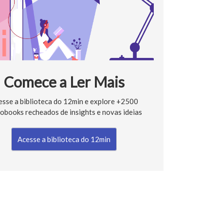
Comece a Ler Mais
esse a biblioteca do 12min e explore +2500
obooks recheados de insights e novas ideias
Acesse a biblioteca do 12min