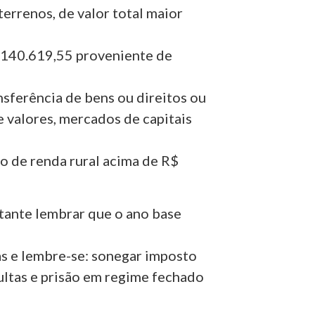
errenos, de valor total maior
 140.619,55 proveniente de
sferência de bens ou direitos ou
 valores, mercados de capitais
o de renda rural acima de R$
tante lembrar que o ano base
as e lembre-se: sonegar imposto
ultas e prisão em regime fechado