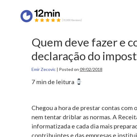
Quem deve fazer e co
declaração do impost
Emir Zecovic
|
Posted on
09/02/2018
7 min de leitura
Chegou a hora de prestar contas com o
nem tentar driblar as normas. A Receit
informatizada e cada dia mais prepara
contribuintes e das empresas e institu