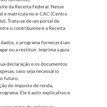
site da Receita Federal. Nesse
tal e matrícula no e-CAC
(Centro
e). Trata-se de um portal de
ntre o contribuinte e a Receita
 dados, o programa fornecerá um
gar ou a restituir. Imprima a guia
 sua declaração e os documentos
pesas, caso seja necessário
o futuro.
ção do imposto de renda,
ograma. Ele é auto-explicativo e
 buscar apoio de amigos ou