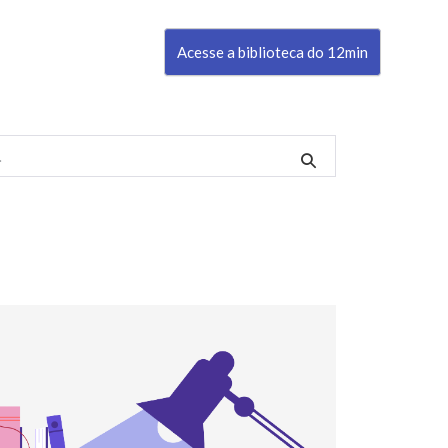
Acesse a biblioteca do 12min