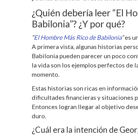
¿Quién debería leer “El H
Babilonia”? ¿Y por qué?
“
El Hombre Más Rico de Babilonia
”
es un
A primera vista, algunas historias pers
Babilonia pueden parecer un poco confu
la vida son los ejemplos perfectos de l
momento.
Estas historias son ricas en informaci
dificultades financieras y situaciones
Entonces logran llegar al objetivo de
duro.
¿Cuál era la intención de Geo