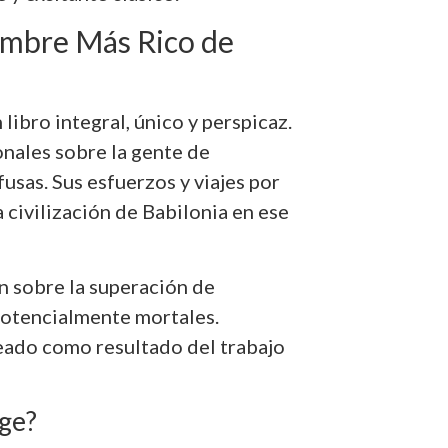
ombre Más Rico de
 libro integral, único y perspicaz.
onales sobre la gente de
sas. Sus esfuerzos y viajes por
a civilización de Babilonia en ese
ón sobre la superación de
 potencialmente mortales.
seado como resultado del trabajo
rge?