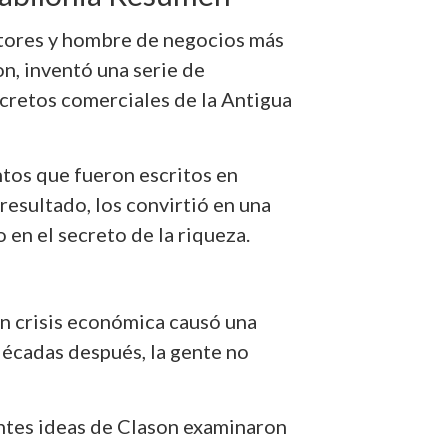
ritores y hombre de negocios más
n, inventó una serie de
ecretos comerciales de la Antigua
tos que fueron escritos en
esultado, los convirtió en una
en el secreto de la riqueza.
an crisis económica causó una
écadas después, la gente no
entes ideas de Clason examinaron