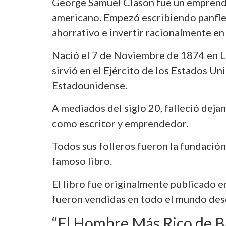
George Samuel Clason fue un emprende
americano. Empezó escribiendo panfle
ahorrativo e invertir racionalmente en 
Nació el 7 de Noviembre de 1874 en L
sirvió en el Ejército de los Estados U
Estadounidense.
A mediados del siglo 20, falleció deja
como escritor y emprendedor.
Todos sus folleros fueron la fundació
famoso libro.
El libro fue originalmente publicado e
fueron vendidas en todo el mundo des
“El Hombre Más Rico de B