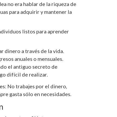
dea no era hablar de la riqueza de
uas para adquirir y mantener la
ndividuos listos para aprender
dinero a través de la vida.
resos anuales o mensuales.
ndo el antiguo secreto de
go difícil de realizar.
s: No trabajes por el dinero,
mpre gasta sólo en necesidades.
n