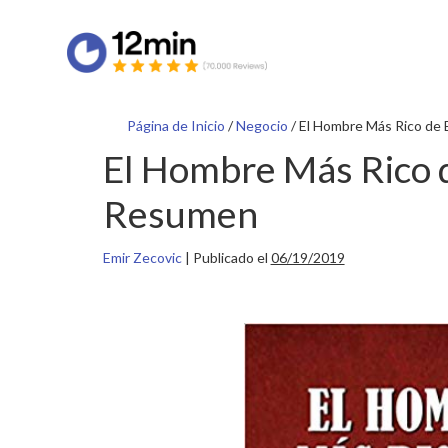
Página de Inicio
/
Negocio
/
El Hombre Más Rico de 
El Hombre Más Rico d
Resumen
Emir Zecovic
|
Publicado el
06/19/2019