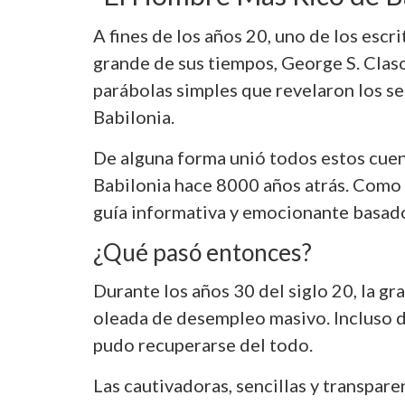
A fines de los años 20, uno de los esc
grande de sus tiempos, George S. Claso
parábolas simples que revelaron los s
Babilonia.
De alguna forma unió todos estos cuen
Babilonia hace 8000 años atrás. Como r
guía informativa y emocionante basado 
¿Qué pasó entonces?
Durante los años 30 del siglo 20, la gr
oleada de desempleo masivo. Incluso d
pudo recuperarse del todo.
Las cautivadoras, sencillas y transpar