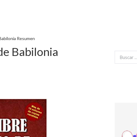
Babilonia Resumen
e Babilonia
Buscar: