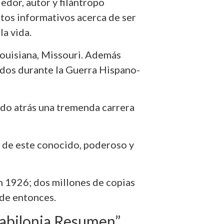
dor, autor y filántropo
tos informativos acerca de ser
la vida.
ouisiana, Missouri. Además
nidos durante la Guerra Hispano-
ndo atrás una tremenda carrera
n de este conocido, poderoso y
n 1926; dos millones de copias
de entonces.
abilonia Resumen”