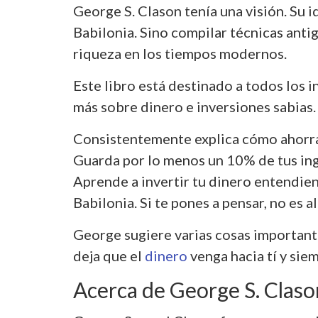
George S. Clason tenía una visión. Su i
Babilonia. Sino compilar técnicas antig
riqueza en los tiempos modernos.
Este libro está destinado a todos los i
más sobre dinero e inversiones sabias.
Consistentemente explica cómo ahorrar 
Guarda por lo menos un 10% de tus ing
Aprende a invertir tu dinero entendie
Babilonia. Si te pones a pensar, no es al
George sugiere varias cosas importante
deja que el
dinero
venga hacia tí y sie
Acerca de George S. Claso