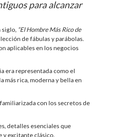
ntiguos para alcanzar
 siglo,
“El Hombre Más Rico de
ección de fábulas y parábolas.
on aplicables en los negocios
nia era representada como el
la más rica, moderna y bella en
 familiarizada con los secretos de
s, detalles esenciales que
y excitante clásico.