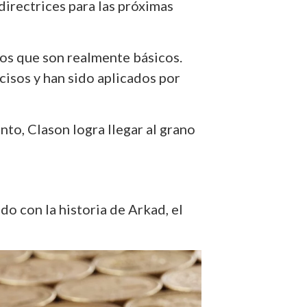
directrices para las próximas
tos que son realmente básicos.
isos y han sido aplicados por
nto, Clason logra llegar al grano
do con la historia de Arkad, el