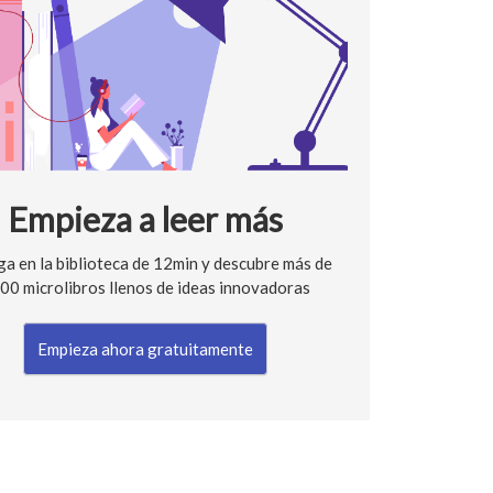
Empieza a leer más
a en la biblioteca de 12min y descubre más de
00 microlibros llenos de ideas innovadoras
Empieza ahora gratuitamente