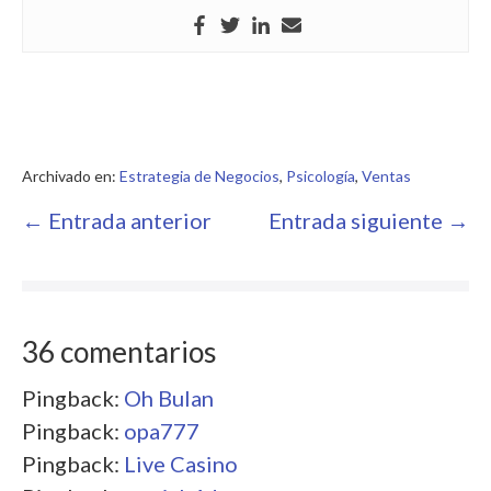
Archivado en:
Estrategia de Negocios
,
Psicología
,
Ventas
Navegación
← Entrada anterior
Entrada siguiente →
por
entradas
36
comentarios
Pingback:
Oh Bulan
Pingback:
opa777
Pingback:
Live Casino