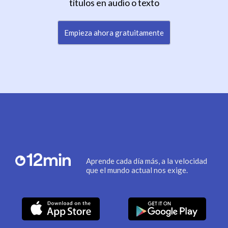
títulos en audio o texto
Empieza ahora gratuitamente
Aprende cada día más, a la velocidad
que el mundo actual nos exige.