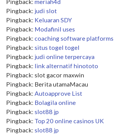
Pingback:
meriah4d
Pingback:
judi slot
Pingback:
Keluaran SDY
Pingback:
Modafinil uses
Pingback:
coaching software platforms
Pingback:
situs togel togel
Pingback:
judi online terpercaya
Pingback:
link alternatif hinototo
Pingback: slot gacor maxwin
Pingback: Berita utamaMacau
Pingback:
Autoapprove List
Pingback:
Bolagila online
Pingback:
slot88 jp
Pingback:
Top 20 online casinos UK
Pingback:
slot88 jp