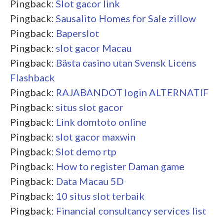
Pingback:
Slot gacor link
Pingback:
Sausalito Homes for Sale zillow
Pingback:
Baperslot
Pingback:
slot gacor Macau
Pingback:
Bästa casino utan Svensk Licens
Flashback
Pingback:
RAJABANDOT login ALTERNATIF
Pingback:
situs slot gacor
Pingback:
Link domtoto online
Pingback:
slot gacor maxwin
Pingback:
Slot demo rtp
Pingback:
How to register Daman game
Pingback:
Data Macau 5D
Pingback:
10 situs slot terbaik
Pingback:
Financial consultancy services list