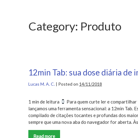
Category:
Produto
12min Tab: sua dose diária de 
Lucas M. A. C.
|
Posted on
14/11/2018
1 min de leitura
Para quem curte ler e compartilhar 
lançamos uma ferramenta sensacional: a 12min Tab. 
compilado de citações tocantes e profundas dos maiore
sempre que uma nova aba do navegador for aberta. Às
Read more
12min