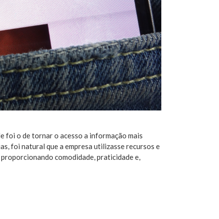
e foi o de tornar o acesso a informação mais
s, foi natural que a empresa utilizasse recursos e
, proporcionando comodidade, praticidade e,