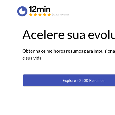
Acelere sua evol
Obtenha os melhores resumos para impulsionar
e sua vida.
Explore +2500 Resumos