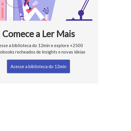
Comece a Ler Mais
esse a biblioteca do 12min e explore +2500
obooks recheados de insights e novas ideias
Acesse a biblioteca do 12min