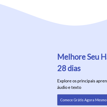
Melhore Seu Há
28 dias
Explore os principais apre
áudio e texto
Comece Grátis Agora Mesmo