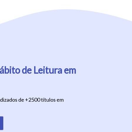
bito de Leitura em
ndizados de +2500 títulos em