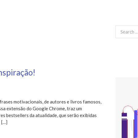
Search
for:
inspiração!
frases motivacionais, de autores e livros famosos,
Essa extensão do Google Chrome, traz um
s bestsellers da atualidade, que serão exibidas
 […]