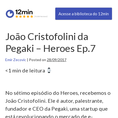
Acesse a biblioteca do 12min
João Cristofolini da
Pegaki – Heroes Ep.7
Emir Zecovic
|
Posted on
28/09/2017
<1 min de leitura
No sétimo episódio do Heroes, recebemos o
João Cristofolini. Ele é autor, palestrante,
fundador e CEO da Pegaki, uma startup que
está revolucionando o mercado de e-