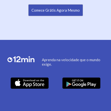
Comece Grátis Agora Mesmo
Aprenda na velocidade que o mundo
exige.