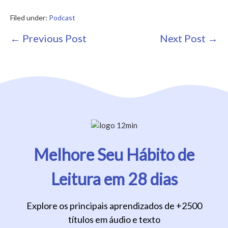
Filed under:
Podcast
Post
← Previous Post
Next Post →
Navigation
Melhore Seu Hábito de
Leitura em 28 dias
Explore os principais aprendizados de +2500
títulos em áudio e texto