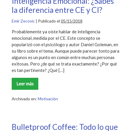
Inteligencia Emocional: ¿Sabes
la diferencia entre CE y CI?
Emir Zecovic
|
Publicado el
05/15/2018
Probablemente ya oíste hablar de inteligencia
emocional, medida por el CE. Este concepto se
popularizó con el psicólogo y autor Daniel Goleman, en
su libro sobre el tema. Aunque puede parecer tonto para
algunos es un punto en común entre muchas personas
exitosas. Pero ¿de qué se trata exactamente? ¿Por qué
es tan pertinente? ¿Qué […]
Leer más
Inteligencia
Emocional:
¿Sabes
la
Archivado en:
Motivación
diferencia
entre
CE
y
CI?
Bulletproof Coffee: Todo lo que