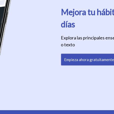
Mejora tu hábit
días
Explora las principales en
o texto
Empieza ahora gratuitamente