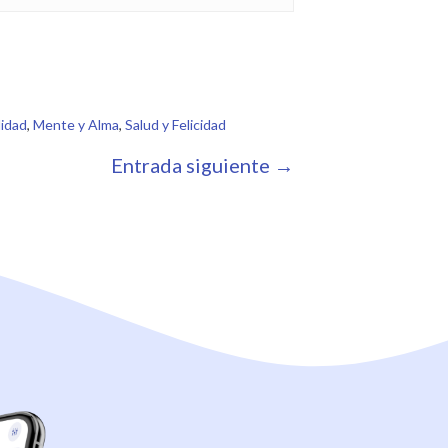
lidad
,
Mente y Alma
,
Salud y Felicidad
Entrada siguiente →