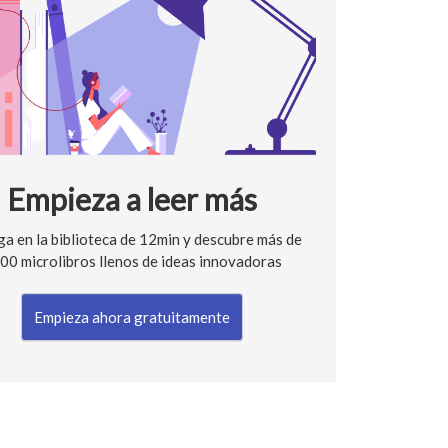
Empieza a leer más
a en la biblioteca de 12min y descubre más de
00 microlibros llenos de ideas innovadoras
Empieza ahora gratuitamente