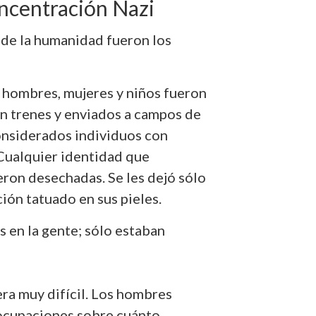
ncentración Nazi
 de la humanidad fueron los
, hombres, mujeres y niños fueron
 en trenes y enviados a campos de
onsiderados individuos con
 Cualquier identidad que
ron desechadas. Se les dejó sólo
ión tatuado en sus pieles.
 en la gente; sólo estaban
ra muy difícil. Los hombres
eocupaciones sobre cuánto