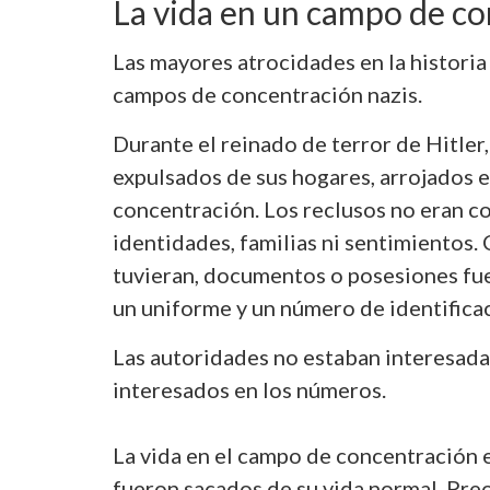
La vida en un campo de co
Las mayores atrocidades en la historia
campos de concentración nazis.
Durante el reinado de terror de Hitler
expulsados ​​de sus hogares, arrojados
concentración. Los reclusos no eran c
identidades, familias ni sentimientos.
tuvieran, documentos o posesiones fue
un uniforme y un número de identificac
Las autoridades no estaban interesadas
interesados ​​en los números.
La vida en el campo de concentración e
fueron sacados de su vida normal. Pr