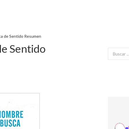
ca de Sentido Resumen
de Sentido
Buscar: