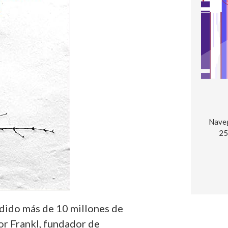
Naveg
25
ndido más de 10 millones de
or Frankl, fundador de