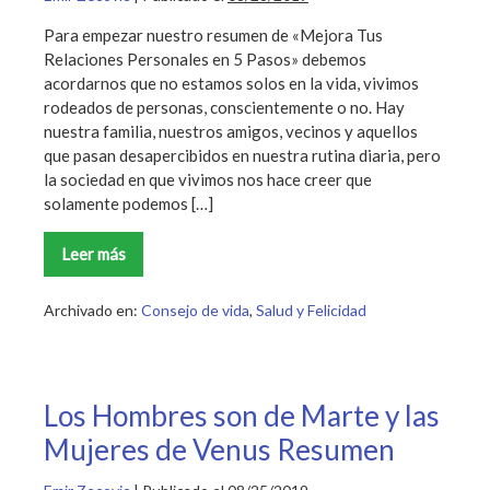
Para empezar nuestro resumen de «Mejora Tus
Relaciones Personales en 5 Pasos» debemos
acordarnos que no estamos solos en la vida, vivimos
rodeados de personas, conscientemente o no. Hay
nuestra familia, nuestros amigos, vecinos y aquellos
que pasan desapercibidos en nuestra rutina diaria, pero
la sociedad en que vivimos nos hace creer que
solamente podemos […]
Leer más
Mejora
Tus
Relaciones
Personales
Archivado en:
Consejo de vida
,
Salud y Felicidad
en
5
Pasos
Resumen
Los Hombres son de Marte y las
Mujeres de Venus Resumen