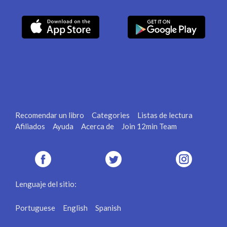
Recomendar un libro
Categories
Listas de lectura
Afiliados
Ayuda
Acerca de
Join 12min Team
Lenguaje del sitio:
Portuguese
English
Spanish