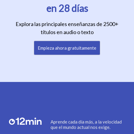
en 28 días
Explora las principales enseñanzas de 2500+
títulos en audio o texto
Empieza ahora gratuitamente
Aprende cada día más, a la velocidad
que el mundo actual nos exige.