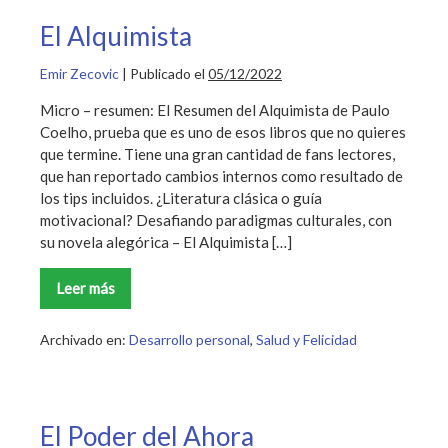
El Alquimista
Emir Zecovic
|
Publicado el
05/12/2022
Micro – resumen: El Resumen del Alquimista de Paulo
Coelho, prueba que es uno de esos libros que no quieres
que termine. Tiene una gran cantidad de fans lectores,
que han reportado cambios internos como resultado de
los tips incluidos. ¿Literatura clásica o guía
motivacional? Desafiando paradigmas culturales, con
su novela alegórica – El Alquimista […]
Leer más
El
Alquimista
Archivado en:
Desarrollo personal
,
Salud y Felicidad
El Poder del Ahora