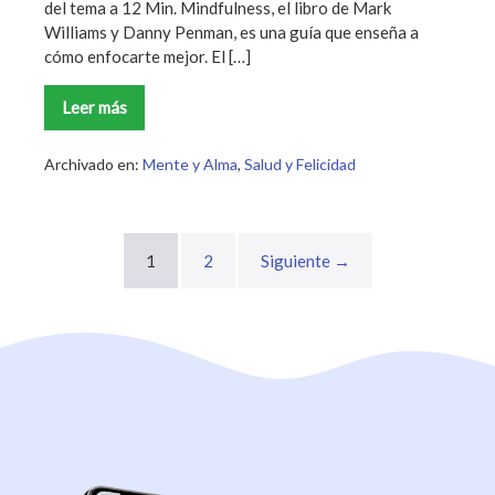
del tema a 12 Min. Mindfulness, el libro de Mark
Williams y Danny Penman, es una guía que enseña a
cómo enfocarte mejor. El […]
Leer más
Mindfulness
Resumen
Archivado en:
Mente y Alma
,
Salud y Felicidad
1
2
Siguiente →