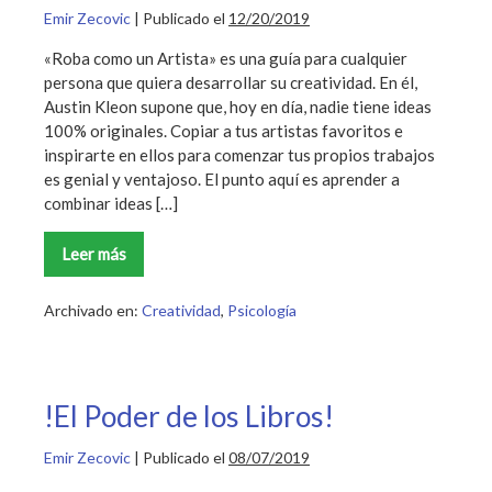
Emir Zecovic
|
Publicado el
12/20/2019
«Roba como un Artista» es una guía para cualquier
persona que quiera desarrollar su creatividad. En él,
Austin Kleon supone que, hoy en día, nadie tiene ideas
100% originales. Copiar a tus artistas favoritos e
inspirarte en ellos para comenzar tus propios trabajos
es genial y ventajoso. El punto aquí es aprender a
combinar ideas […]
Leer más
Roba
Como
Un
Artista
Archivado en:
Creatividad
,
Psicología
Resumen
!El Poder de los Libros!
Emir Zecovic
|
Publicado el
08/07/2019