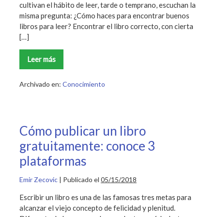
cultivan el hábito de leer, tarde o temprano, escuchan la
misma pregunta: ¿Cómo haces para encontrar buenos
libros para leer? Encontrar el libro correcto, con cierta
[…]
Leer más
¿Cómo
encontrar
buenos
libros
Archivado en:
Conocimiento
para
leer?:
una
guía
definitiva
Cómo publicar un libro
gratuitamente: conoce 3
plataformas
Emir Zecovic
|
Publicado el
05/15/2018
Escribir un libro es una de las famosas tres metas para
alcanzar el viejo concepto de felicidad y plenitud.