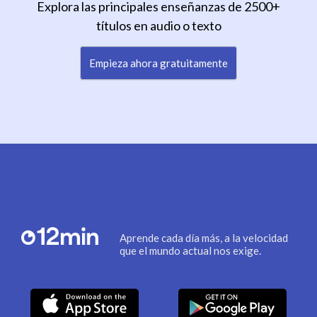
Explora las principales enseñanzas de 2500+
títulos en audio o texto
Empieza ahora gratuitamente
Aprende cada día más, a la velocidad
que el mundo actual nos exige.