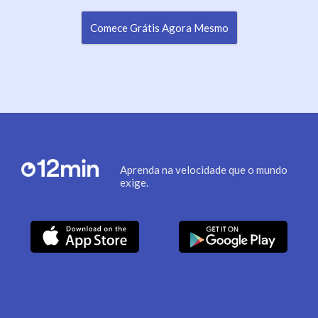
Comece Grátis Agora Mesmo
Aprenda na velocidade que o mundo
exige.