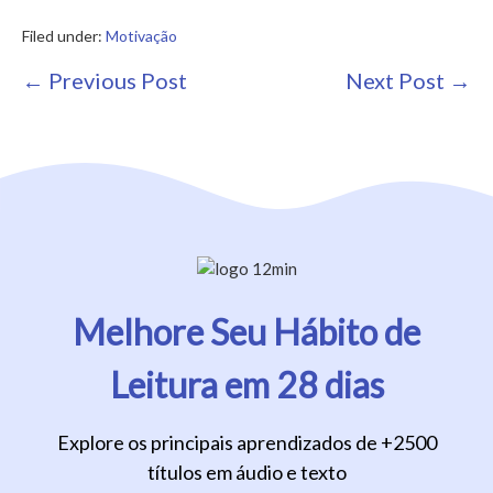
Filed under:
Motivação
Post
← Previous Post
Next Post →
Navigation
Melhore Seu Hábito de
Leitura em 28 dias
Explore os principais aprendizados de +2500
títulos em áudio e texto