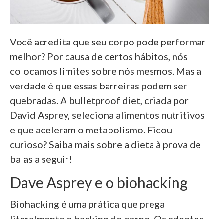
Você acredita que seu corpo pode performar
melhor? Por causa de certos hábitos, nós
colocamos limites sobre nós mesmos. Mas a
verdade é que essas barreiras podem ser
quebradas.
A bulletproof diet, criada por
David Asprey, seleciona alimentos nutritivos
e que aceleram o metabolismo. Ficou
curioso? Saiba mais sobre a dieta à prova de
balas a seguir!
Dave Asprey e o biohacking
Biohacking é uma prática que prega
literalmente o hacking do corpo. Os adeptos