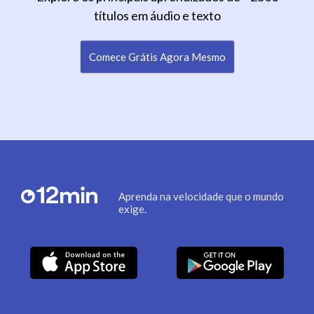
títulos em áudio e texto
Comece Grátis Agora Mesmo
Aprenda na velocidade que o mundo
exige.