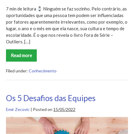
7 min de leitura
Ninguém se faz sozinho. Pelo contrário, as
oportunidades que uma pessoa tem podem ser influenciadas
por fatores aparentemente irrelevantes, como por exemplo, o
lugar, o ano e o mês em que ela nasce, sua cultura e tempo de
escolaridade. É o que nos revela o livro Fora de Série –
Outliers. […]
Read more
Outliers
Filed under:
Conhecimento
Os 5 Desafios das Equipes
Emir Zecovic
|
Posted on
15/05/2022
Os
5
Desafios