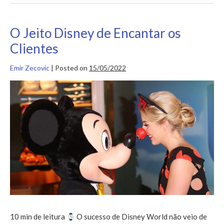
O Jeito Disney de Encantar os
Clientes
Emir Zecovic
|
Posted on
15/05/2022
O
Jeito
Disney
de
Encantar
os
Clientes
10 min de leitura
O sucesso de Disney World não veio de