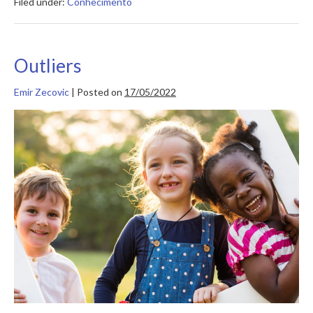
Filed under:
Conhecimento
Outliers
Emir Zecovic
|
Posted on
17/05/2022
Outliers