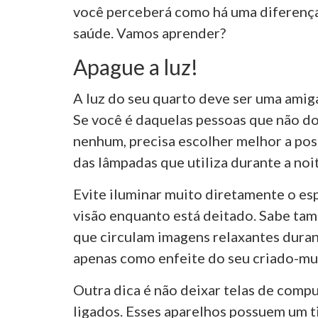
você perceberá como há uma diferença 
saúde. Vamos aprender?
Apague a luz!
A luz do seu quarto deve ser uma amiga
Se você é daquelas pessoas que não d
nenhum, precisa escolher melhor a pos
das lâmpadas que utiliza durante a noit
Evite iluminar muito diretamente o e
visão enquanto está deitado. Sabe ta
que circulam imagens relaxantes durant
apenas como enfeite do seu criado-mu
Outra dica é não deixar telas de compu
ligados. Esses aparelhos possuem um ti