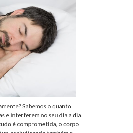
mamente? Sabemos o quanto
 e interferem no seu dia a dia.
tudo é comprometida, o corpo
eduz, prejudicando também a