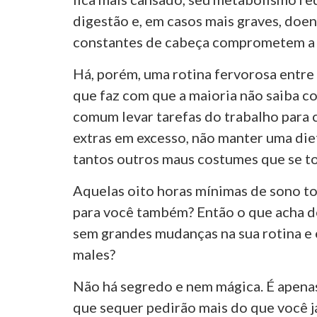
digestão e, em casos mais graves, doe
constantes de cabeça comprometem a 
Há, porém, uma rotina fervorosa entre 
que faz com que a maioria não saiba c
comum levar tarefas do trabalho para c
extras em excesso, não manter uma die
tantos outros maus costumes que se t
Aquelas oito horas mínimas de sono to
para você também? Então o que acha d
sem grandes mudanças na sua rotina e e
males?
Não há segredo e nem mágica. É apena
que sequer pedirão mais do que você já 