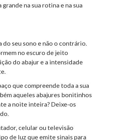
grande na sua rotina e na sua
 do seu sono e não o contrário.
ormem no escuro de jeito
ição do abajur e a intensidade
e.
spaço que compreende toda a sua
mbém aqueles abajures bonitinhos
e a noite inteira? Deixe-os
do.
tador, celular ou televisão
po de luz que emite sinais para