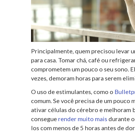
Principalmente, quem precisou levar u
para casa. Tomar chá, café ou refrigera
comprometem um pouco o seu sono. Ele
vezes, demoram horas para serem elim
O uso de estimulantes, como o
Bulletp
comum. Se você precisa de um pouco ma
ativar células do cérebro e melhoram 
consegue
render muito mais
durante o
los com menos de 5 horas antes de dor