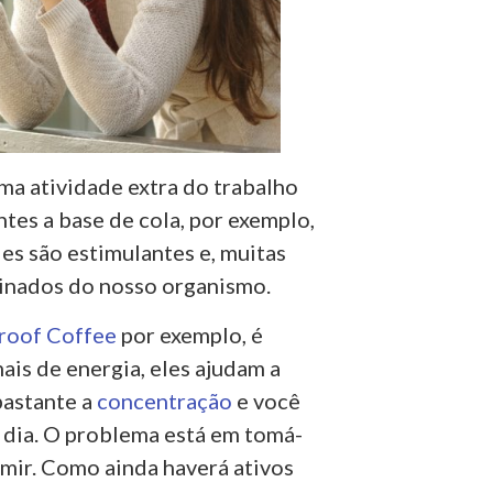
ma atividade extra do trabalho
ntes a base de cola, por exemplo,
s são estimulantes e, muitas
inados do nosso organismo.
roof Coffee
por exemplo, é
is de energia, eles ajudam a
bastante a
concentração
e você
 dia. O problema está em tomá-
mir. Como ainda haverá ativos