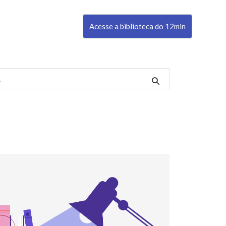
Acesse a biblioteca do 12min