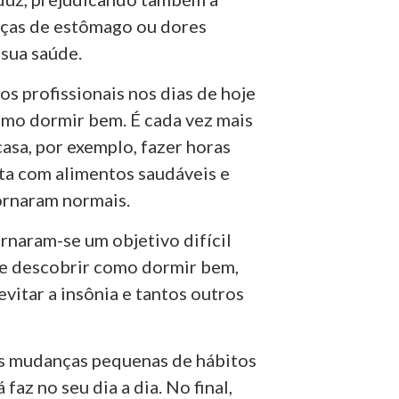
nças de estômago ou dores
sua saúde.
os profissionais nos dias de hoje
omo dormir bem. É cada vez mais
asa, por exemplo, fazer horas
ta com alimentos saudáveis e
ornaram normais.
rnaram-se um objetivo difícil
e descobrir como dormir bem,
vitar a insônia e tantos outros
s mudanças pequenas de hábitos
faz no seu dia a dia. No final,