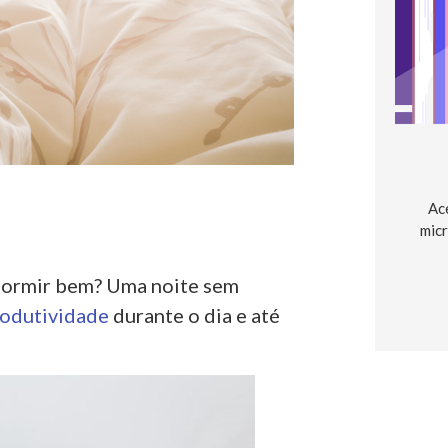
Ac
micr
dormir bem? Uma noite sem
odutividade
durante o dia e até