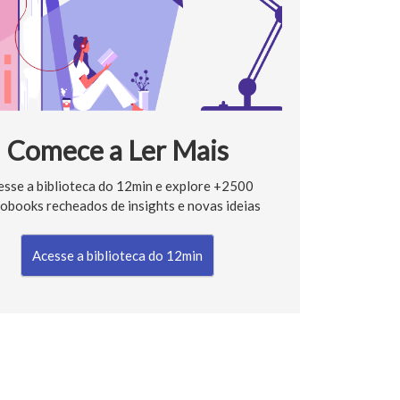
Comece a Ler Mais
esse a biblioteca do 12min e explore +2500
obooks recheados de insights e novas ideias
Acesse a biblioteca do 12min