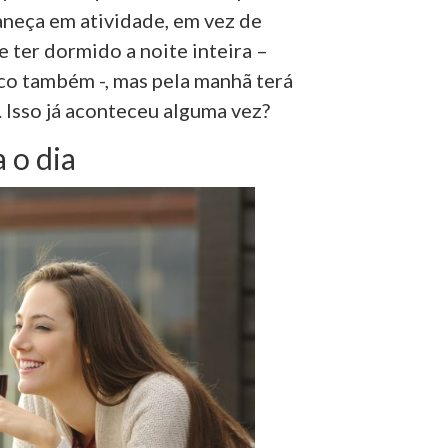
aneça em atividade, em vez de
 ter dormido a noite inteira –
sico também -, mas pela manhã terá
 Isso já aconteceu alguma vez?
 o dia