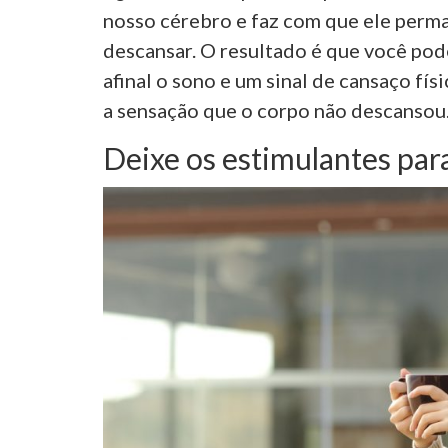
nosso cérebro e faz com que ele perm
descansar. O resultado é que você pode
afinal o sono e um sinal de cansaço fí
a sensação que o corpo não descansou.
Deixe os estimulantes para