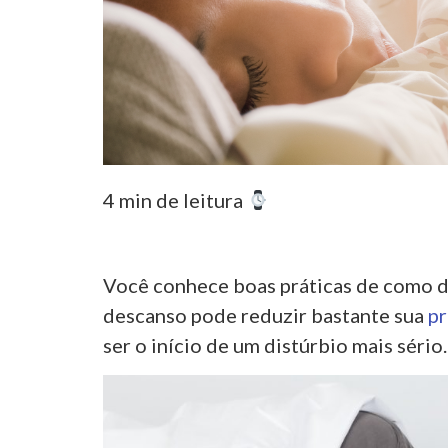
4 min de leitura
Você conhece boas práticas de como 
descanso pode reduzir bastante sua
pr
ser o início de um distúrbio mais sério.