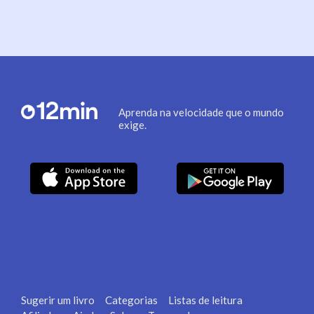
Aprenda na velocidade que o mundo
exige.
Sugerir um livro
Categorias
Listas de leitura