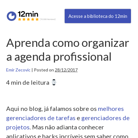
Acesse a biblioteca do 12min
Aprenda como organizar
a agenda profissional
Emir Zecovic
|
Posted on
28/12/2017
4 min de leitura
Aqui no blog, já falamos sobre os
melhores
gerenciadores de tarefas
e
gerenciadores de
projetos
. Mas não adianta conhecer
aplicativos e hacks incríveis sem saber como