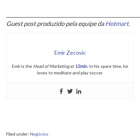
_____________________________________________________
Guest post produzido pela equipe da
Hotmart
.
Emir Zecovic
Emir is the
Head of Marketing
at
12min
. In his spare time, he
loves to meditate and play soccer.
Filed under:
Negócios