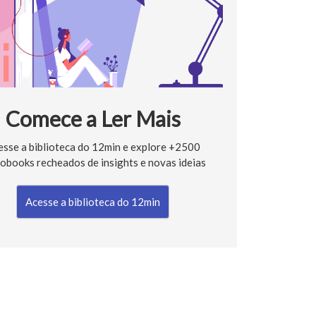
Comece a Ler Mais
esse a biblioteca do 12min e explore +2500
obooks recheados de insights e novas ideias
Acesse a biblioteca do 12min