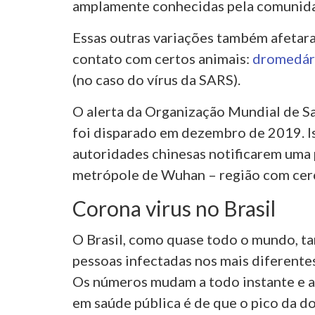
amplamente conhecidas pela comunidad
Essas outras variações também afetara
contato com certos animais:
dromedár
(no caso do vírus da SARS).
O alerta da Organização Mundial de S
foi disparado em dezembro de 2019. I
autoridades chinesas notificarem uma
metrópole de Wuhan – região com cerc
Corona virus no Brasil
O Brasil, como quase todo o mundo, t
pessoas infectadas nos mais diferentes
Os números mudam a todo instante e a 
em saúde pública é de que o pico da d