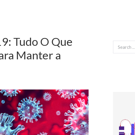
9: Tudo O Que
Search
for:
ara Manter a