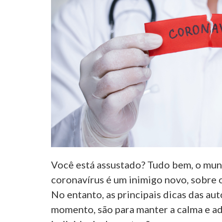
Você está assustado? Tudo bem, o mund
coronavírus é um inimigo novo, sobre 
No entanto, as principais dicas das au
momento, são para manter a calma e a