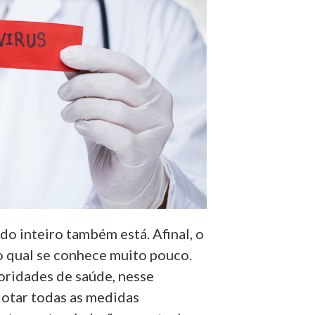
o inteiro também está. Afinal, o
o qual se conhece muito pouco.
toridades de saúde, nesse
dotar todas as medidas