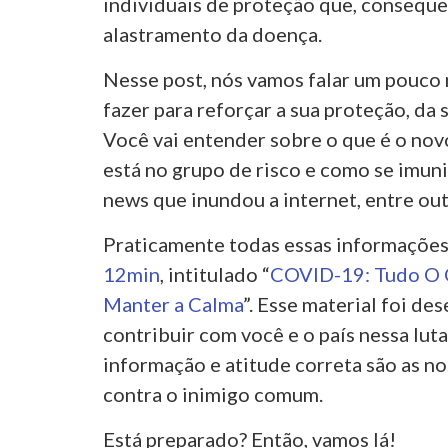
individuais de proteção que, conseque
alastramento da doença.
Nesse post, nós vamos falar um pouco
fazer para reforçar a sua proteção, da
Você vai entender sobre o que é o no
está no grupo de risco e como se imun
news que inundou a internet, entre out
Praticamente todas essas informações
12min
, intitulado “
COVID-19: Tudo O Q
Manter a Calma
”. Esse material foi d
contribuir com você e o país nessa luta
informação e atitude correta são as n
contra o inimigo comum.
Está preparado? Então, vamos lá!