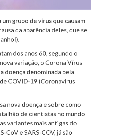
a um grupo de vírus que causam
causa da aparência deles, que se
panhol).
atam dos anos 60, segundo o
nova variação, o Corona Vírus
la doença denominada pela
 de COVID-19 (Coronavirus
ssa nova doença e sobre como
atalhão de cientistas no mundo
as variantes mais antigas do
RS-CoV e SARS-COV, já são