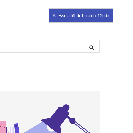
Acesse a biblioteca do 12min