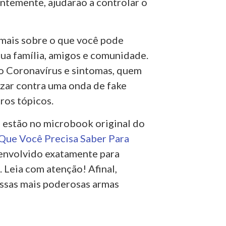
ntemente, ajudarão a controlar o
 mais sobre o que você pode
 sua família, amigos e comunidade.
vo Coronavírus e sintomas, quem
izar contra uma onda de fake
ros tópicos.
 estão no microbook original do
ue Você Precisa Saber Para
esenvolvido exatamente para
. Leia com atenção! Afinal,
ossas mais poderosas armas