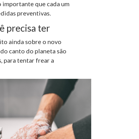
to importante que cada um
didas preventivas.
ê precisa ter
to ainda sobre o novo
odo canto do planeta são
 para tentar frear a