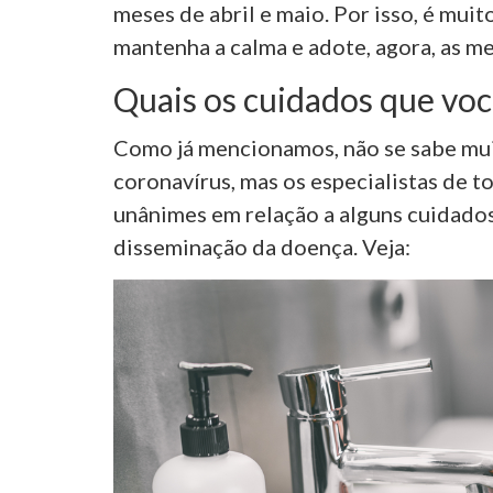
meses de abril e maio. Por isso, é mui
mantenha a calma e adote, agora, as me
Quais os cuidados que voc
Como já mencionamos, não se sabe mui
coronavírus, mas os especialistas de t
unânimes em relação a alguns cuidados,
disseminação da doença. Veja: