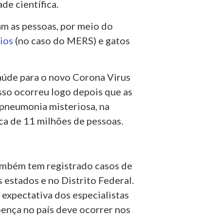
e científica.
m as pessoas, por meio do
ios
(no caso do MERS) e gatos
aúde para o novo Corona Virus
sso ocorreu logo depois que as
 pneumonia misteriosa, na
a de 11 milhões de pessoas.
ambém tem registrado casos de
 estados e no Distrito Federal.
expectativa dos especialistas
oença no país deve ocorrer nos