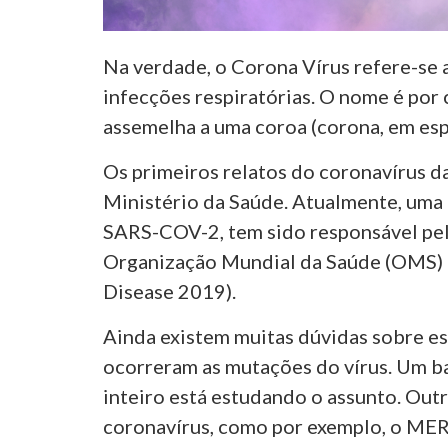
Na verdade, o Corona Vírus refere-se 
infecções respiratórias. O nome é por 
assemelha a uma coroa (corona, em es
Os primeiros relatos do coronavírus d
Ministério da Saúde. Atualmente, uma 
SARS-COV-2, tem sido responsável pe
Organização Mundial da Saúde (OMS)
Disease 2019).
Ainda existem muitas dúvidas sobre e
ocorreram as mutações do vírus. Um b
inteiro está estudando o assunto. Outr
coronavírus, como por exemplo, o ME