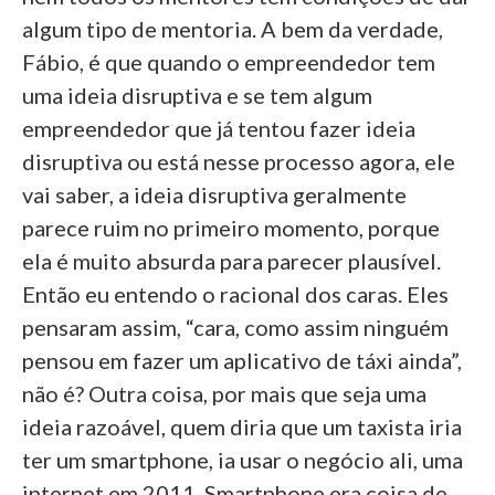
algum tipo de mentoria. A bem da verdade,
Fábio, é que quando o empreendedor tem
uma ideia disruptiva e se tem algum
empreendedor que já tentou fazer ideia
disruptiva ou está nesse processo agora, ele
vai saber, a ideia disruptiva geralmente
parece ruim no primeiro momento, porque
ela é muito absurda para parecer plausível.
Então eu entendo o racional dos caras. Eles
pensaram assim, “cara, como assim ninguém
pensou em fazer um aplicativo de táxi ainda”,
não é? Outra coisa, por mais que seja uma
ideia razoável, quem diria que um taxista iria
ter um smartphone, ia usar o negócio ali, uma
internet em 2011. Smartphone era coisa de