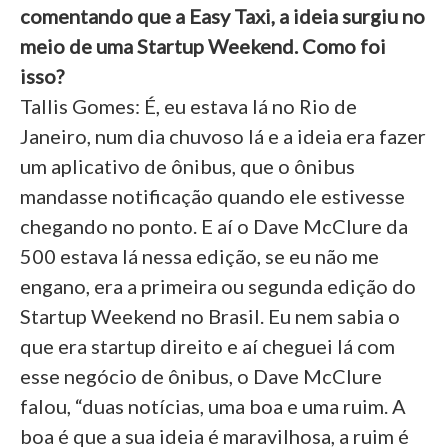
comentando que a Easy Taxi, a ideia surgiu no
meio de uma Startup Weekend. Como foi
isso?
Tallis Gomes: É, eu estava lá no Rio de
Janeiro, num dia chuvoso lá e a ideia era fazer
um aplicativo de ônibus, que o ônibus
mandasse notificação quando ele estivesse
chegando no ponto. E aí o Dave McClure da
500 estava lá nessa edição, se eu não me
engano, era a primeira ou segunda edição do
Startup Weekend no Brasil. Eu nem sabia o
que era startup direito e aí cheguei lá com
esse negócio de ônibus, o Dave McClure
falou, “duas notícias, uma boa e uma ruim. A
boa é que a sua ideia é maravilhosa, a ruim é