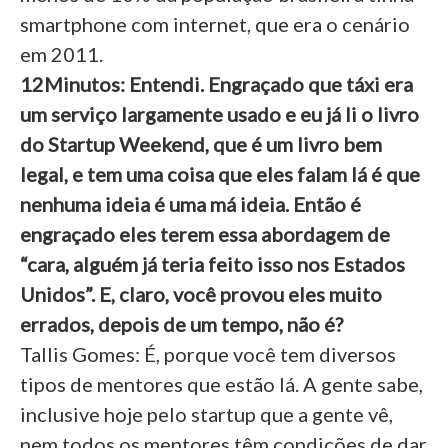
smartphone com internet, que era o cenário
em 2011.
12Minutos: Entendi. Engraçado que táxi era
um serviço largamente usado e eu já li o livro
do Startup Weekend, que é um livro bem
legal, e tem uma coisa que eles falam lá é que
nenhuma ideia é uma má ideia. Então é
engraçado eles terem essa abordagem de
“cara, alguém já teria feito isso nos Estados
Unidos”. E, claro, você provou eles muito
errados, depois de um tempo, não é?
Tallis Gomes: É, porque você tem diversos
tipos de mentores que estão lá. A gente sabe,
inclusive hoje pelo startup que a gente vê,
nem todos os mentores têm condições de dar