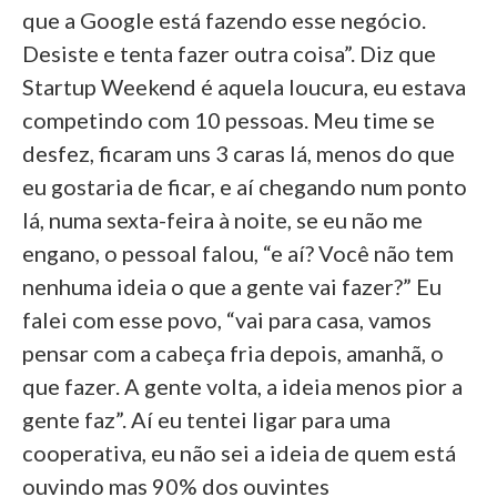
que a Google está fazendo esse negócio.
Desiste e tenta fazer outra coisa”. Diz que
Startup Weekend é aquela loucura, eu estava
competindo com 10 pessoas. Meu time se
desfez, ficaram uns 3 caras lá, menos do que
eu gostaria de ficar, e aí chegando num ponto
lá, numa sexta-feira à noite, se eu não me
engano, o pessoal falou, “e aí? Você não tem
nenhuma ideia o que a gente vai fazer?” Eu
falei com esse povo, “vai para casa, vamos
pensar com a cabeça fria depois, amanhã, o
que fazer. A gente volta, a ideia menos pior a
gente faz”. Aí eu tentei ligar para uma
cooperativa, eu não sei a ideia de quem está
ouvindo mas 90% dos ouvintes