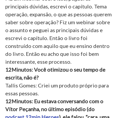
principais dúvidas, escrevi o capítulo. Tema
operação, expansão, o que as pessoas querem
saber sobre operação? Fiz um webinar sobre
o assunto e peguei as principais dúvidas e
escrevi o capítulo. Então o livro foi
construído com aquilo que eu ensino dentro
do livro. Então eu acho que isso foi bem
interessante, esse processo.
12Minutos: Você otimizou o seu tempo de
escrita, não é?
Tallis Gomes: Criei um produto próprio para
essas pessoas.
12Minutos:
Eu estava conversando com o
Vítor Peçanha, no último episódio (do
podcast 12min Heroes
), ele falou, “cara, uma