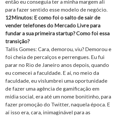
então eu conseguia ter a minha margem ali
para fazer sentido esse modelo de negócio.
12Minutos: E como foi o salto de sair de
vender telefones do Mercado Livre para
fundar a sua primeira startup? Como foi essa
transição?
Tallis Gomes: Cara, demorou, viu? Demorou e
foi cheia de percalços e perrengues. Eu fui
parar no Rio de Janeiro anos depois, quando
eu comecei a faculdade. E aí, no meio da
faculdade, eu vislumbrei uma oportunidade
de fazer uma agência de gamificação em
mídia social, era até um nome bonitinho, para
fazer promoção do Twitter, naquela época. E
aí isso era, cara, inimaginável para as