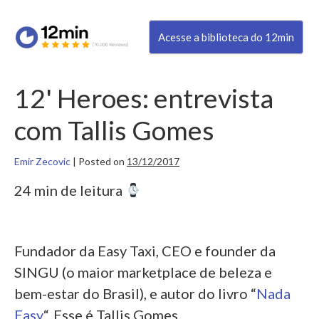
Acesse a biblioteca do 12min
12' Heroes: entrevista
com Tallis Gomes
Emir Zecovic
|
Posted on
13/12/2017
24 min de leitura
Fundador da Easy Taxi, CEO e founder da
SINGU (o maior marketplace de beleza e
bem-estar do Brasil), e autor do livro “
Nada
Easy
“. Esse é Tallis Gomes.