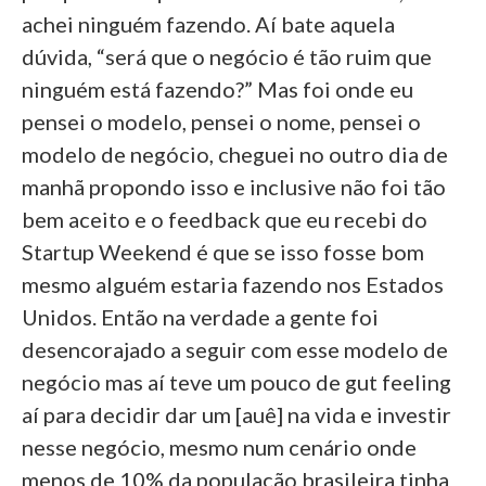
achei ninguém fazendo. Aí bate aquela
dúvida, “será que o negócio é tão ruim que
ninguém está fazendo?” Mas foi onde eu
pensei o modelo, pensei o nome, pensei o
modelo de negócio, cheguei no outro dia de
manhã propondo isso e inclusive não foi tão
bem aceito e o feedback que eu recebi do
Startup Weekend é que se isso fosse bom
mesmo alguém estaria fazendo nos Estados
Unidos. Então na verdade a gente foi
desencorajado a seguir com esse modelo de
negócio mas aí teve um pouco de gut feeling
aí para decidir dar um [auê] na vida e investir
nesse negócio, mesmo num cenário onde
menos de 10% da população brasileira tinha