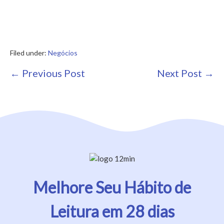
Filed under:
Negócios
Post
← Previous Post
Next Post →
Navigation
Melhore Seu Hábito de
Leitura em 28 dias