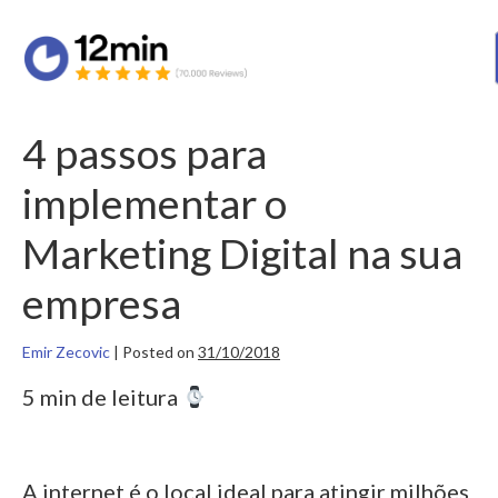
4 passos para
implementar o
Marketing Digital na sua
empresa
Emir Zecovic
|
Posted on
31/10/2018
5 min de leitura
A internet é o local ideal para atingir milhões