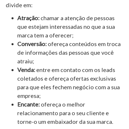
divide em:
Atração:
chamar a atenção de pessoas
que estejam interessadas no que a sua
marca tem a oferecer;
Conversão:
ofereça conteúdos em troca
de informações das pessoas que você
atraiu;
Venda:
entre em contato com os leads
coletados e ofereça ofertas exclusivas
para que eles fechem negócio com a sua
empresa;
Encante:
ofereça o melhor
relacionamento para o seu cliente e
torne-o um embaixador da sua marca.