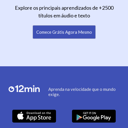
Explore os principais aprendizados de +2500
títulos em áudio e texto
Comece Grátis Agora Mesmo
Aprenda na velocidade que o mundo
exige.