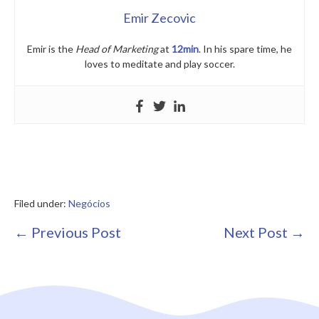
Emir Zecovic
Emir is the
Head of Marketing
at
12min
. In his spare time, he
loves to meditate and play soccer.
Filed under:
Negócios
Post
← Previous Post
Next Post →
Navigation