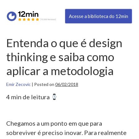
Acesse a biblioteca do 12min
Entenda o que é design
thinking e saiba como
aplicar a metodologia
Emir Zecovic
|
Posted on
06/02/2018
4 min de leitura
Chegamos a um ponto em que para
sobreviver é preciso inovar. Para realmente