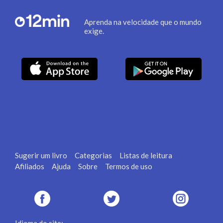
Aprenda na velocidade que o mundo
exige.
Sugerir um livro
Categorias
Listas de leitura
Afiliados
Ajuda
Sobre
Termos de uso