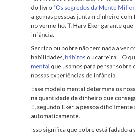
do livro “
Os segredos da Mente Milion
algumas pessoas juntam dinheiro com f
no vermelho.
T. Harv Eker
garante que a
infância.
Ser rico ou pobre não tem nada a ver c
habilidades,
hábitos
ou carreira… O que
mental
que usamos para pensar sobre 
nossas experiências de infância.
Esse modelo mental determina os nos
na quantidade de dinheiro que conseg
E, segundo Eker, a pessoa dificilmente 
automaticamente.
Isso significa que pobre está fadado a 