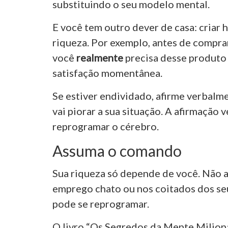
substituindo o seu modelo mental.
E você tem outro dever de casa: criar 
riqueza. Por exemplo, antes de compra
você
realmente
precisa desse produto
satisfação momentânea.
Se estiver endividado, afirme verbalm
vai piorar a sua situação. A afirmação 
reprogramar o cérebro.
Assuma o comando
Sua riqueza só depende de você. Não ad
emprego chato ou nos coitados dos se
pode se reprogramar.
O livro “Os Segredos da Mente Milioná