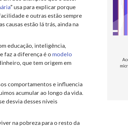
ária
” usa para explicar porque
acilidade e outras estão sempre
s causas estão lá trás, ainda na
om educação, inteligência,
 faz a diferença é o
modelo
Ac
dinheiro, que tem origem em
micr
sos comportamentos e influencia
uimos acumular ao longo da vida.
se desvia desses níveis
viver na pobreza para o resto da