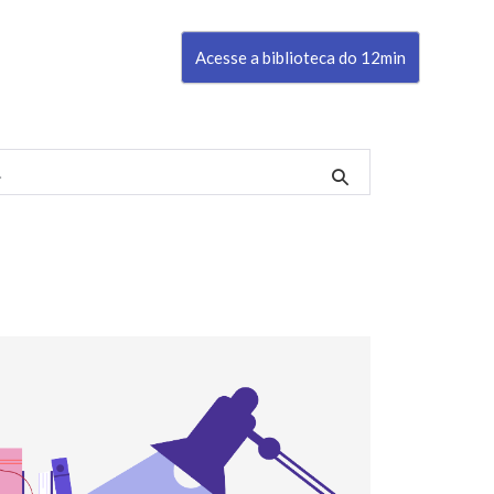
Acesse a biblioteca do 12min