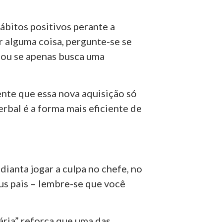
hábitos positivos perante a
r alguma coisa, pergunte-se se
 ou se apenas busca uma
ente que essa nova aquisição só
verbal é a forma mais eficiente de
ianta jogar a culpa no chefe, no
us pais – lembre-se que você
ria” reforça que uma das