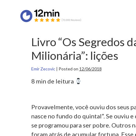
Livro “Os Segredos 
Milionária”: lições
Emir Zecovic
|
Posted on
12/06/2018
8 min de leitura
Provavelmente, você ouviu dos seus pai
nasce no fundo do quintal”. Se ouviu 
se programou para ser pobre. Outros n
foram atrás de acumular fortuna.
Esse 