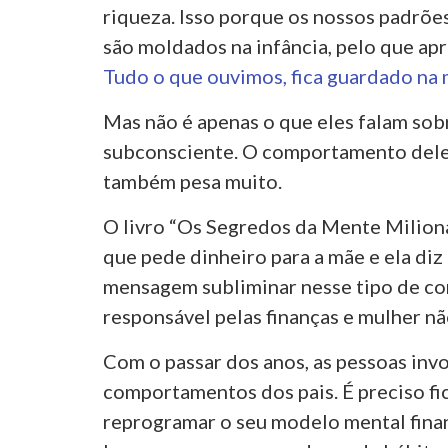
riqueza. Isso porque os nossos padrõ
são moldados na infância, pelo que ap
Tudo o que ouvimos, fica guardado na
Mas não é apenas o que eles falam sobr
subconsciente. O comportamento deles
também pesa muito.
O livro “Os Segredos da Mente Milioná
que pede dinheiro para a mãe e ela diz p
mensagem subliminar nesse tipo de c
responsável pelas finanças e mulher nã
Com o passar dos anos, as pessoas inv
comportamentos dos pais. É preciso fica
reprogramar o seu modelo mental finan