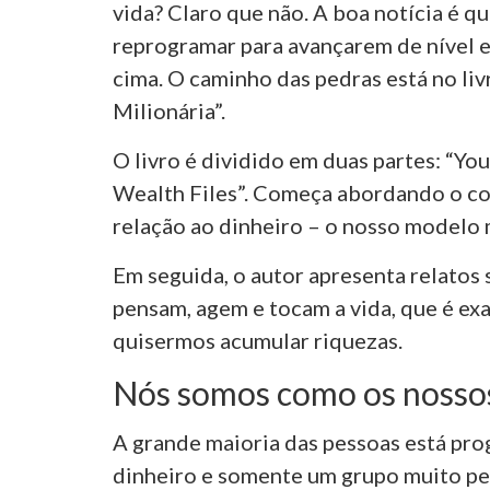
vida? Claro que não. A boa notícia é q
reprogramar para avançarem de nível e
cima. O caminho das pedras está no li
Milionária”.
O livro é dividido em duas partes: “
You
Wealth Files”. Começa abordando o c
relação ao dinheiro – o nosso modelo 
Em seguida,
o autor apresenta
relatos
pensam, agem e tocam a vida, que é ex
quisermos acumular riquezas.
Nós somos como os nossos
A grande maioria das pessoas está pr
dinheiro e somente um grupo muito p