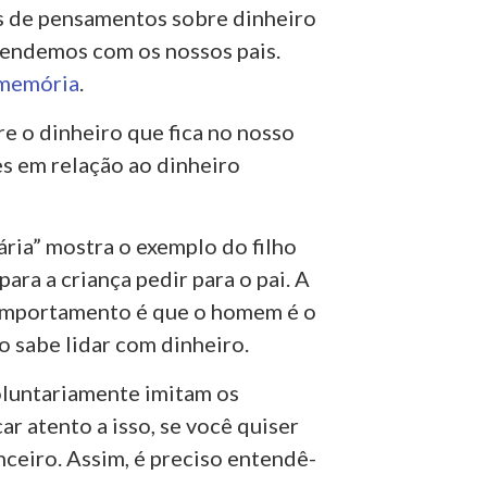
es de pensamentos sobre dinheiro
rendemos com os nossos pais.
 memória
.
e o dinheiro que fica no nosso
 em relação ao dinheiro
ria” mostra o exemplo do filho
ara a criança pedir para o pai. A
omportamento é que o homem é o
o sabe lidar com dinheiro.
oluntariamente imitam os
r atento a isso, se você quiser
ceiro. Assim, é preciso entendê-