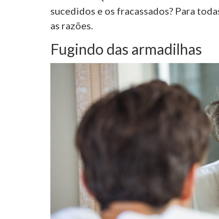
sucedidos e os fracassados? Para toda
as razões.
Fugindo das armadilhas