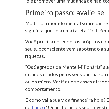
lo e promover uma mudança de hábitos
Primeiro passo: avalie-se
Mudar um modelo mental sobre dinheir
significa que seja uma tarefa fácil. Re
Você precisa entender os próprios con
seu subconsciente vem sabotando a su
riquezas.
“Os Segredos da Mente Milionária” su
ditados usados pelos seus pais na sua 
ou no micro. Verifique se esses ditado
comportamento.
E como vai a sua vida financeira hoje?
no
banco
? Quais foram os seus invest