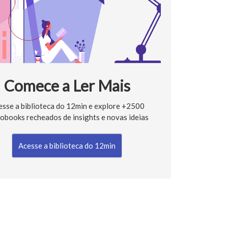
Comece a Ler Mais
esse a biblioteca do 12min e explore +2500
obooks recheados de insights e novas ideias
Acesse a biblioteca do 12min