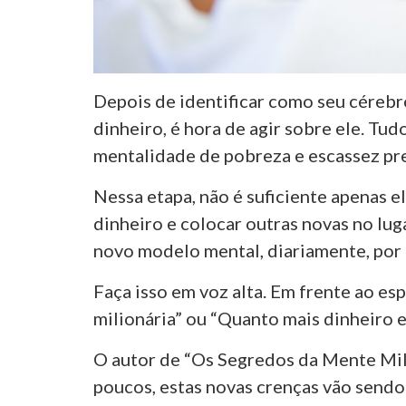
Depois de identificar como seu cérebr
dinheiro, é hora de agir sobre ele. Tu
mentalidade de pobreza e escassez pr
Nessa etapa, não é suficiente apenas e
dinheiro e colocar outras novas no lug
novo modelo mental, diariamente, por 
Faça isso em voz alta. Em frente ao es
milionária” ou “Quanto mais dinheiro eu
O autor de “Os Segredos da Mente Mili
poucos, estas novas crenças vão sendo