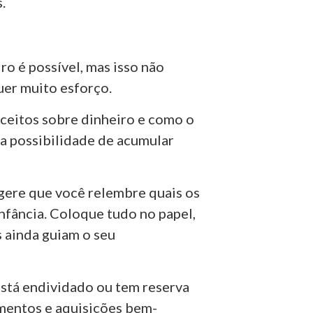
.
o é possível, mas isso não
quer muito esforço.
ceitos sobre dinheiro e como o
a possibilidade de acumular
gere que você relembre quais os
infância. Coloque tudo no papel,
s ainda guiam o seu
 Está endividado ou tem reserva
imentos e aquisições bem-