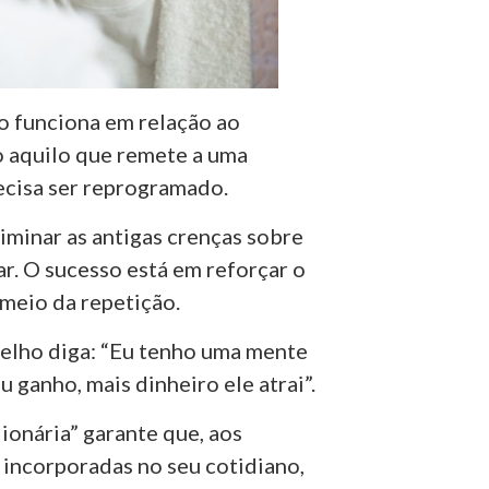
o funciona em relação ao
do aquilo que remete a uma
ecisa ser reprogramado.
liminar as antigas crenças sobre
ar. O sucesso está em reforçar o
meio da repetição.
pelho diga: “Eu tenho uma mente
 ganho, mais dinheiro ele atrai”.
onária” garante que, aos
 incorporadas no seu cotidiano,