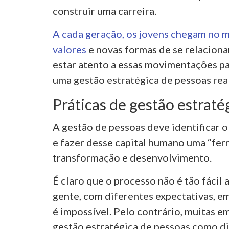
construir uma carreira.
A cada geração, os jovens chegam no 
valores
e novas formas de se relaciona
estar atento a essas movimentações pa
uma gestão estratégica de pessoas rea
Práticas de gestão estraté
A gestão de pessoas deve identificar 
e fazer desse capital humano uma “fe
transformação e desenvolvimento.
É claro que o processo não é tão fácil 
gente, com diferentes expectativas, e
é impossível. Pelo contrário, muitas 
gestão estratégica de pessoas como dif