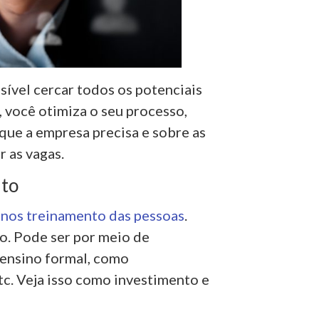
ssível cercar todos os potenciais
 você otimiza o seu processo,
que a empresa precisa e sobre as
 as vagas.
to
a nos treinamento das pessoas
.
o. Pode ser por meio de
 ensino formal, como
c. Veja isso como investimento e