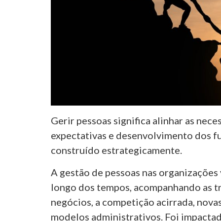
Gerir pessoas significa alinhar as nec
expectativas e desenvolvimento dos fu
construído estrategicamente.
A gestão de pessoas nas organizaçõe
longo dos tempos, acompanhando as 
negócios, a competição acirrada, novas
modelos administrativos. Foi impactad