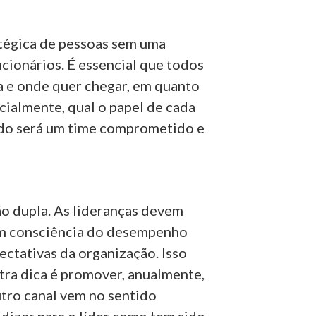
tégica de pessoas sem uma
cionários. É essencial que todos
a e onde quer chegar, em quanto
cialmente, qual o papel de cada
tado será um time comprometido e
o dupla.
As lideranças devem
ham consciência do desempenho
ectativas da organização. Isso
tra dica é promover, anualmente,
tro canal vem no sentido