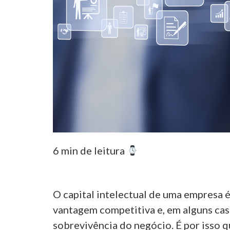
6 min de leitura
O capital intelectual de uma empresa 
vantagem competitiva e, em alguns cas
sobrevivência do negócio. É por isso q