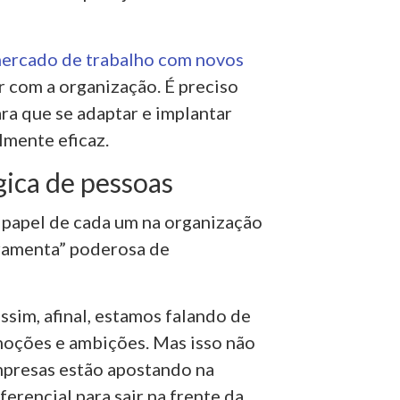
mercado de trabalho com novos
r com a organização. É preciso
ra que se adaptar e implantar
lmente eficaz.
gica de pessoas
o papel de cada um na organização
rramenta” poderosa de
assim, afinal, estamos falando de
moções e ambições. Mas isso não
empresas estão apostando na
erencial para sair na frente da