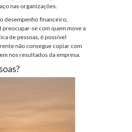
aço nas organizações.
no desempenho financeiro,
ial preocupar-se com quem move a
ca de pessoas, é possível
rrente não consegue copiar com
cem nos resultados da empresa.
soas?