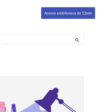
Acesse a biblioteca do 12min