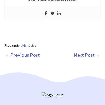
Filed under:
Negócios
Post
← Previous Post
Next Post →
Navigation