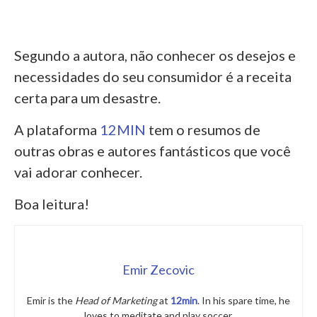
Segundo a autora, não conhecer os desejos e
necessidades do seu consumidor é a receita
certa para um desastre.
A plataforma
12MIN
tem o resumos de
outras obras e autores fantásticos que você
vai adorar conhecer.
Boa leitura!
Emir Zecovic
Emir is the
Head of Marketing
at
12min
. In his spare time, he
loves to meditate and play soccer.