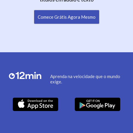
Comece Grátis Agora Mesmo
Aprenda na velocidade que o mundo
exige.