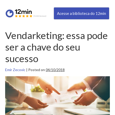
Acesse a biblioteca do 12min
Vendarketing: essa pode
ser a chave do seu
sucesso
Emir Zecovic
|
Posted on
04/10/2018