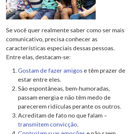
Se você quer realmente saber
como ser mais
comunicativo,
precisa conhecer as
características especiais dessas pessoas.
Entre elas, destacam-se:
Gostam de fazer amigos
e têm prazer de
estar entre eles.
São espontâneas, bem-humoradas,
passam energia e não têm medo de
parecerem ridículas perante os outros.
Acreditam de fato no que falam –
transmitem convicção
.
Controlam suas emoções
e não saem