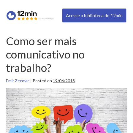
Acesse a biblioteca do 12min
Como ser mais
comunicativo no
trabalho?
Emir Zecovic
|
Posted on
19/06/2018