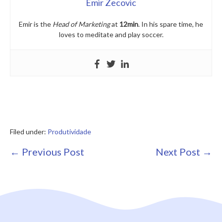
Emir Zecovic
Emir is the
Head of Marketing
at
12min
. In his spare time, he
loves to meditate and play soccer.
Filed under:
Produtividade
Post
← Previous Post
Next Post →
Navigation