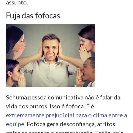
assunto.
Fuja das fofocas
Ser uma pessoa comunicativa não é falar da
vida dos outros. Isso é fofoca. E é
extremamente prejudicial para o clima entre a
equipe
. Fofoca gera desconfiança, atritos
entre as pessoas e desmotivação. Então, seja