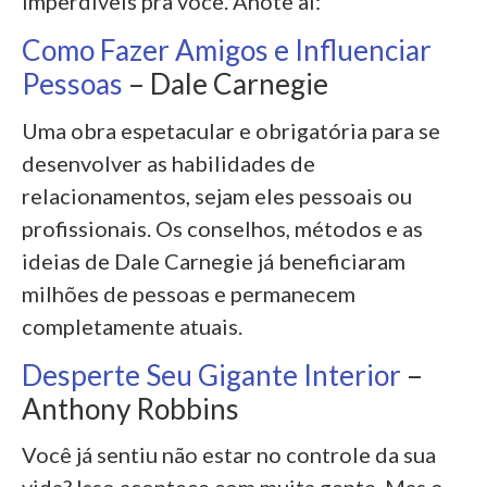
imperdíveis pra você. Anote aí:
Como Fazer Amigos e Influenciar
Pessoas
– Dale Carnegie
Uma obra espetacular e obrigatória para se
desenvolver as habilidades de
relacionamentos, sejam eles pessoais ou
profissionais. Os conselhos, métodos e as
ideias de Dale Carnegie já beneficiaram
milhões de pessoas e permanecem
completamente atuais.
Desperte Seu Gigante Interior
–
Anthony Robbins
Você já sentiu não estar no controle da sua
vida? Isso acontece com muita gente. Mas o