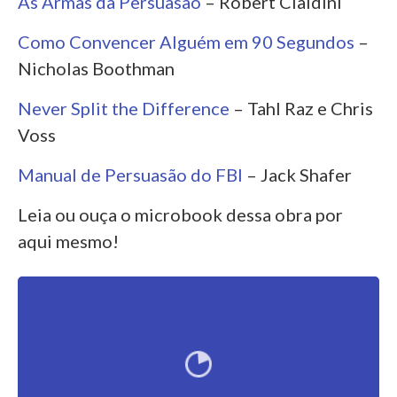
As Armas da Persuasão
– Robert Cialdini
Como Convencer Alguém em 90 Segundos
–
Nicholas Boothman
Never Split the Difference
– Tahl Raz e Chris
Voss
Manual de Persuasão do FBI
– Jack Shafer
Leia ou ouça o microbook dessa obra por
aqui mesmo!