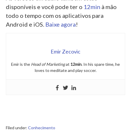
disponíveis e você pode ter o
12min
à mão
todo o tempo com os aplicativos para
Android e iOS.
Baixe agora
!
Emir Zecovic
Emir is the
Head of Marketing
at
12min
. In his spare time, he
loves to meditate and play soccer.
Filed under:
Conhecimento