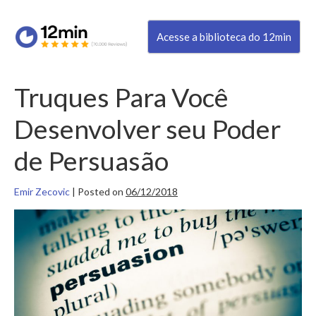
Acesse a biblioteca do 12min
Truques Para Você
Desenvolver seu Poder
de Persuasão
Emir Zecovic
|
Posted on
06/12/2018