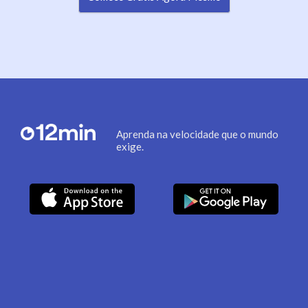
Aprenda na velocidade que o mundo
exige.