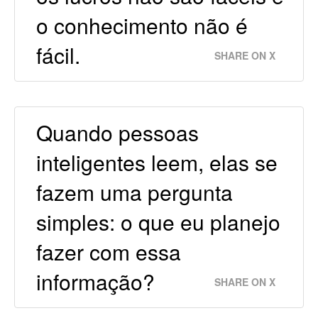
o conhecimento não é
fácil.
SHARE ON X
Quando pessoas
inteligentes leem, elas se
fazem uma pergunta
simples: o que eu planejo
fazer com essa
informação?
SHARE ON X