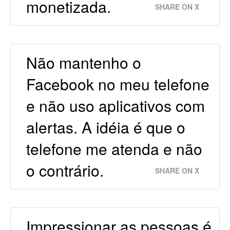
monetizada.
SHARE ON X
Não mantenho o
Facebook no meu telefone
e não uso aplicativos com
alertas. A idéia é que o
telefone me atenda e não
o contrário.
SHARE ON X
Impressionar as pessoas é