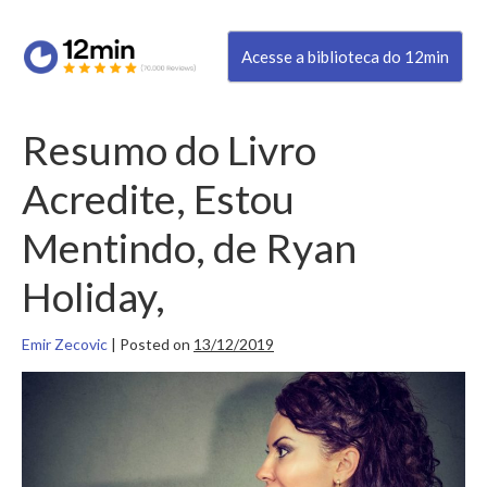
Acesse a biblioteca do 12min
Resumo do Livro
Acredite, Estou
Mentindo, de Ryan
Holiday,
Emir Zecovic
|
Posted on
13/12/2019