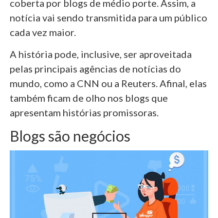
coberta por blogs de médio porte. Assim, a
notícia vai sendo transmitida para um público
cada vez maior.
A história pode, inclusive, ser aproveitada
pelas principais agências de notícias do
mundo, como a CNN ou a Reuters. Afinal, elas
também ficam de olho nos blogs que
apresentam histórias promissoras.
Blogs são negócios