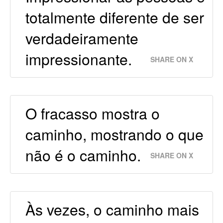
totalmente diferente de ser
verdadeiramente
impressionante.
SHARE ON X
O fracasso mostra o
caminho, mostrando o que
não é o caminho.
SHARE ON X
Às vezes, o caminho mais