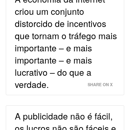
criou um conjunto
distorcido de incentivos
que tornam o tráfego mais
importante – e mais
importante – e mais
lucrativo – do que a
verdade.
SHARE ON X
A publicidade não é fácil,
os lucros não são fáceis e