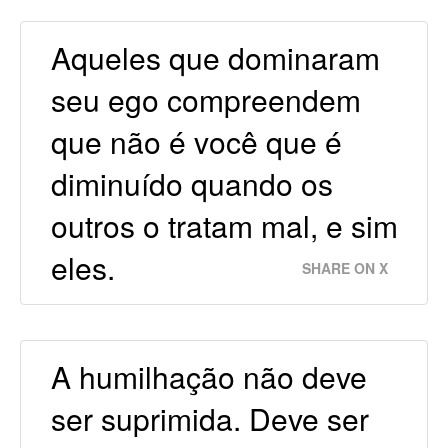
Aqueles que dominaram
seu ego compreendem
que não é você que é
diminuído quando os
outros o tratam mal, e sim
eles.
SHARE ON X
A humilhação não deve
ser suprimida. Deve ser