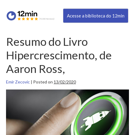
Acesse a biblioteca do 12min
Resumo do Livro
Hipercrescimento, de
Aaron Ross,
Emir Zecovic
|
Posted on
13/02/2020