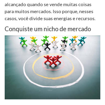
alcançado quando se vende muitas coisas
para muitos mercados. Isso porque, nesses
casos, você divide suas energias e recursos.
Conquiste um nicho de mercado