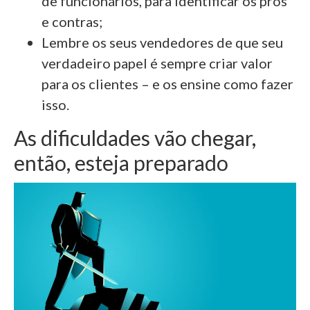
de funcionários, para identificar os prós
e contras;
Lembre os seus vendedores de que seu
verdadeiro papel é sempre criar valor
para os clientes – e os ensine como fazer
isso.
As dificuldades vão chegar,
então, esteja preparado