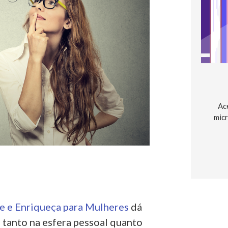
Ac
micr
e e Enriqueça para Mulheres
dá
, tanto na esfera pessoal quanto