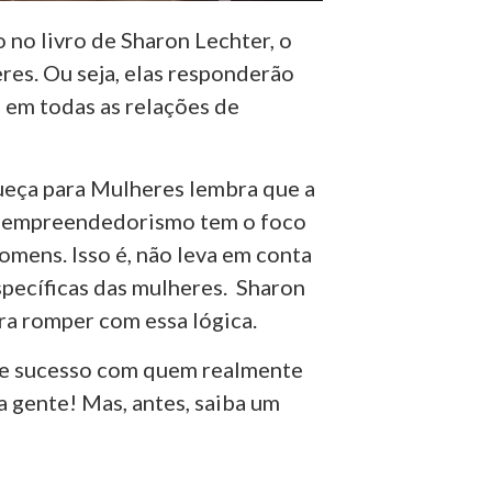
no livro de Sharon Lechter, o
res. Ou seja, elas responderão
 em todas as relações de
ueça para Mulheres lembra que a
 e empreendedorismo tem o foco
omens. Isso é, não leva em conta
específicas das mulheres. Sharon
ara romper com essa lógica.
re sucesso com quem realmente
a gente! Mas, antes, saiba um