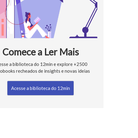
Comece a Ler Mais
esse a biblioteca do 12min e explore +2500
obooks recheados de insights e novas ideias
Acesse a biblioteca do 12min