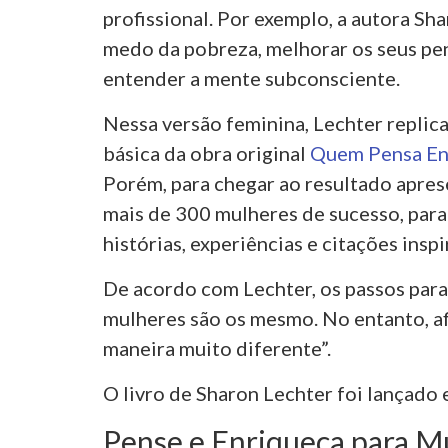
profissional. Por exemplo, a autora Sh
medo da pobreza, melhorar os seus pe
entender a mente subconsciente.
Nessa versão feminina, Lechter replic
básica da obra original
Quem Pensa Enr
Porém, para chegar ao resultado apres
mais de 300 mulheres de sucesso, para
histórias, experiências e citações insp
De acordo com Lechter, os passos para
mulheres são os mesmo. No entanto, a
maneira muito diferente”.
O livro de Sharon Lechter foi lançado
Pense e Enriqueça para M