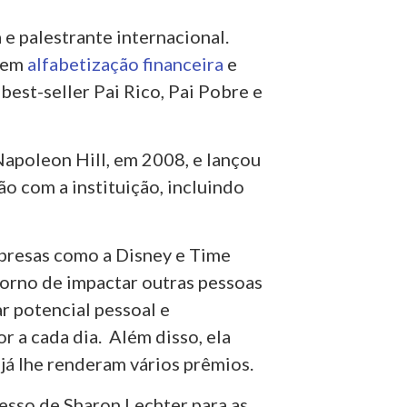
 e palestrante internacional.
a em
alfabetização financeira
e
best-seller Pai Rico, Pai Pobre e
apoleon Hill, em 2008, e lançou
o com a instituição, incluindo
mpresas como a Disney e Time
torno de impactar outras pessoas
ar potencial pessoal e
 a cada dia. Além disso, ela
já lhe renderam vários prêmios.
esso de Sharon Lechter para as