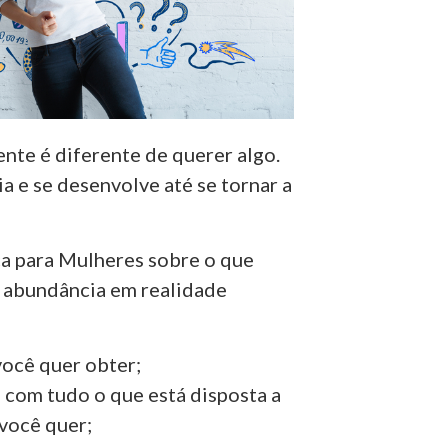
nte é diferente de querer algo.
 e se desenvolve até se tornar a
ça para Mulheres sobre o que
e abundância em realidade
você quer obter;
com tudo o que está disposta a
 você quer;