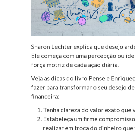
Sharon Lechter explica que desejo arde
Ele começa com uma percepção ou ideia
força motriz de cada ação diária.
Veja as dicas do livro Pense e Enrique
fazer para transformar o seu desejo d
financeira:
Tenha clareza do valor exato que 
Estabeleça um firme compromisso 
realizar em troca do dinheiro que