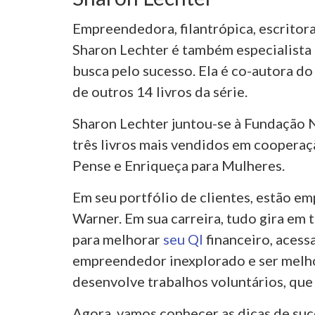
Empreendedora, filantrópica, escritora
Sharon Lechter é também especialist
busca pelo sucesso. Ela é co-autora do 
de outros 14 livros da série.
Sharon Lechter juntou-se à Fundação N
três livros mais vendidos em cooperaçã
Pense e Enriqueça para Mulheres.
Em seu portfólio de clientes, estão e
Warner. Em sua carreira, tudo gira em 
para melhorar
seu QI
financeiro, acess
empreendedor inexplorado e ser melhor
desenvolve trabalhos voluntários, que 
Agora, vamos conhecer as dicas de suc