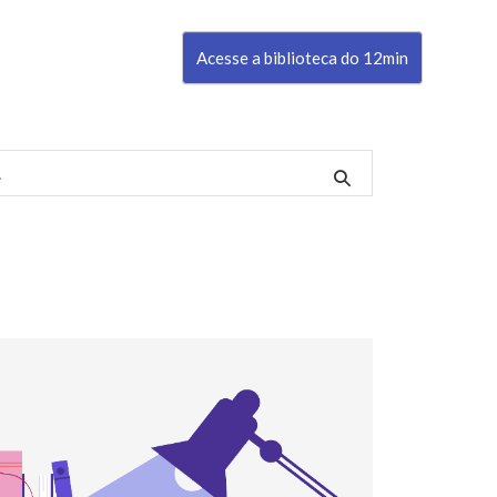
Acesse a biblioteca do 12min