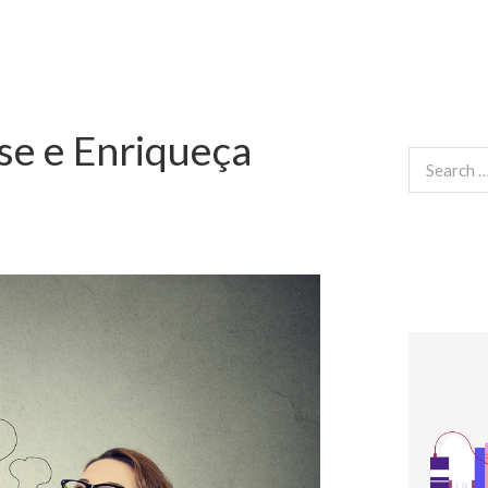
se e Enriqueça
Search
for: