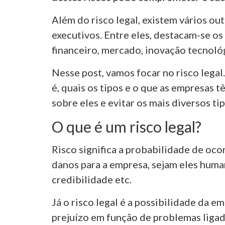
Além do risco legal, existem vários ou
executivos. Entre eles, destacam-se os
financeiro, mercado, inovação tecnoló
Nesse post, vamos focar no risco legal
é, quais os tipos e o que as empresas t
sobre eles e evitar os mais diversos ti
O que é um risco legal?
Risco significa a probabilidade de oc
danos para a empresa, sejam eles human
credibilidade etc.
Já o risco legal é a possibilidade da em
prejuízo em função de problemas ligado