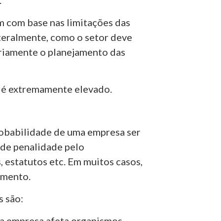
.
 com base nas limitações das
ateralmente, como o setor deve
eriamente o planejamento das
o é extremamente elevado.
robabilidade de uma empresa ser
 de penalidade pelo
 estatutos etc. Em muitos casos,
amento.
 são:
da empresa afeta organismos