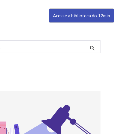
Acesse a biblioteca do 12min