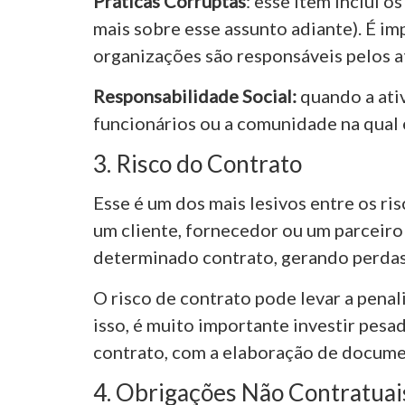
Práticas Corruptas
: esse item inclui o
mais sobre esse assunto adiante). É im
organizações são responsáveis pelos a
Responsabilidade Social:
quando a ati
funcionários ou a comunidade na qual e
3. Risco do Contrato
Esse é um dos mais lesivos entre os ris
um cliente, fornecedor ou um parceiro
determinado contrato, gerando perdas
O risco de contrato pode levar a penal
isso, é muito importante investir pes
contrato, com a elaboração de docume
4. Obrigações Não Contratuai