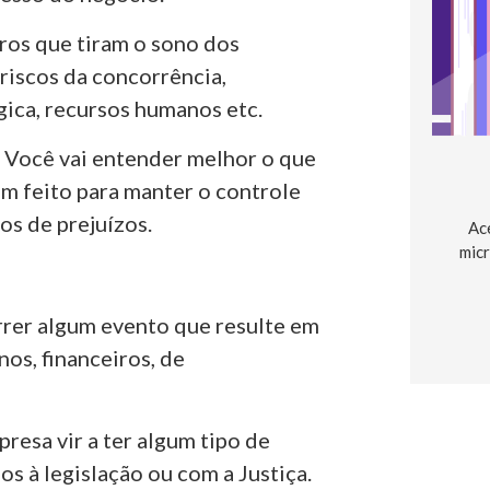
tros que tiram o sono dos
 riscos da concorrência,
gica, recursos humanos etc.
. Você vai entender melhor o que
êm feito para manter o controle
pos de prejuízos.
Ac
micr
orrer algum evento que resulte em
os, financeiros, de
presa vir a ter algum tipo de
s à legislação ou com a Justiça.