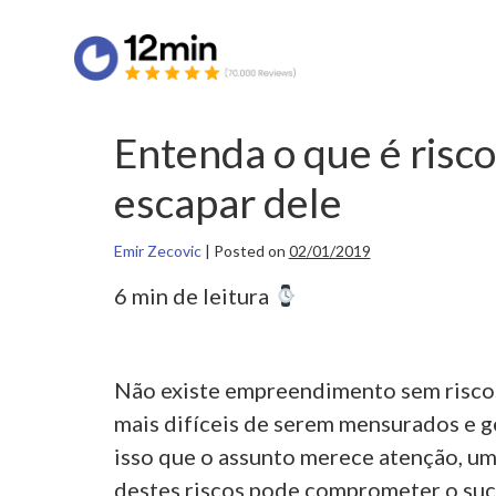
Entenda o que é risco
escapar dele
Emir Zecovic
|
Posted on
02/01/2019
6 min de leitura
Não existe empreendimento sem riscos 
mais difíceis de serem mensurados e g
isso que o assunto merece atenção, um
destes riscos pode comprometer o suc