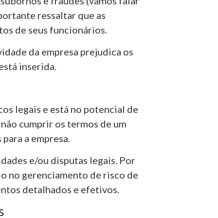
s subornos e fraudes (vamos falar
portante ressaltar que as
tos de seus funcionários.
vidade da empresa prejudica os
stá inserida.
cos legais e está no potencial de
 não cumprir os termos de um
 para a empresa.
idades e/ou disputas legais. Por
ado no gerenciamento de risco de
ntos detalhados e efetivos.
s