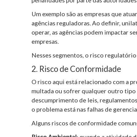
penalidades por parte das autoridades
Um exemplo são as empresas que atuam
agências reguladoras. Ao definir, unil
operar, as agências podem impactar s
empresas.
Nesses segmentos, o risco regulatóri
2. Risco de Conformidade
O risco aqui está relacionado com a p
multada ou sofrer qualquer outro tipo
descumprimento de leis, regulamentos,
o problema está nas falhas de gerenci
Alguns riscos de conformidade comuns
Risco Ambiental
: quando a atividade 