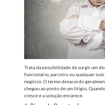
Trata da possibilidade de surgir um de
funcionário, parceiro ou qualquer out
negócio. O termo desacordo geralment
chegou ao ponto de um litígio. Quando
cresce e a solução encarece.