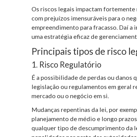
Os riscos legais impactam fortemente 
com prejuízos imensuráveis para o negó
empreendimento para fracasso. Daí a 
uma estratégia eficaz de gerenciament
Principais tipos de risco le
1. Risco Regulatório
É a possibilidade de perdas ou danos 
legislação ou regulamentos em geral r
mercado ou o negócio em si.
Mudanças repentinas da lei, por exem
planejamento de médio e longo prazos
qualquer tipo de descumprimento da lei