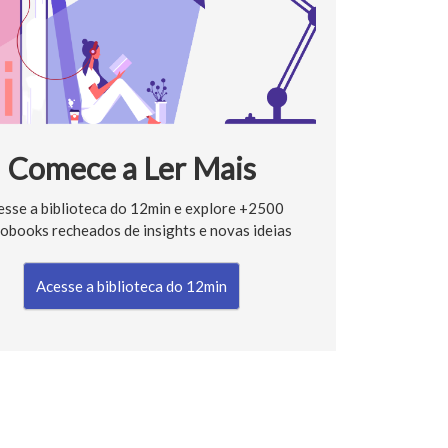
Comece a Ler Mais
esse a biblioteca do 12min e explore +2500
obooks recheados de insights e novas ideias
Acesse a biblioteca do 12min