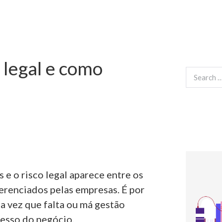
 legal e como
Search
for:
e o risco legal aparece entre os
erenciados pelas empresas. É por
a vez que falta ou má gestão
esso do negócio.