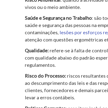
vivos ou o meio ambiente.
Saúde e Segurança no Trabalho
: são t
saúde e segurança das pessoas na empr
contaminações,
lesões por esforços re
atenção com questões ergométricas et
Qualidade:
refere-se à
falta de contro
com qualidade abaixo do padrão espera
regulamentos.
Risco do Processo:
riscos resultantes 
ao descumprimento das leis e das res
clientes, fornecedores e demais parcei
levar a erros contábeis.