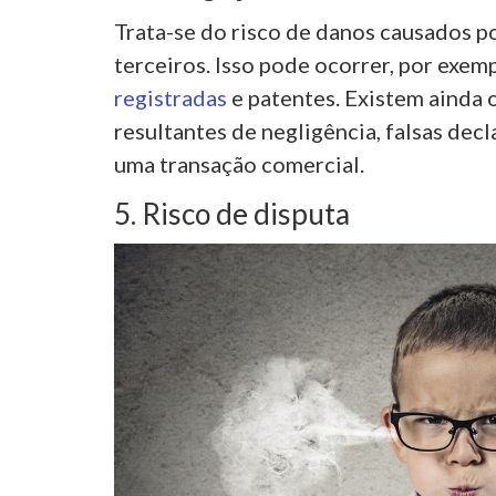
Trata-se do risco de danos causados po
terceiros. Isso pode ocorrer, por exem
registradas
e patentes. Existem ainda o
resultantes de negligência, falsas decl
uma transação comercial.
5. Risco de disputa