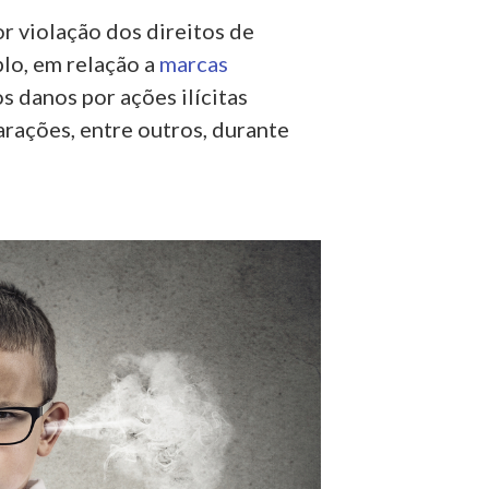
r violação dos direitos de
plo, em relação a
marcas
s danos por ações ilícitas
arações, entre outros, durante