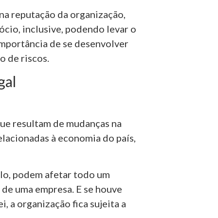
na reputação da organização,
cio, inclusive, podendo levar o
importância de se desenvolver
o de riscos.
gal
que resultam de mudanças na
elacionadas à economia do país,
plo, podem afetar todo um
 de uma empresa. E se houve
, a organização fica sujeita a