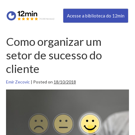
Acesse a biblioteca do 12min
Como organizar um
setor de sucesso do
cliente
Emir Zecovic
|
Posted on
18/10/2018