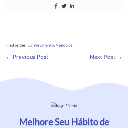
Filed under:
Conhecimento
,
Negócios
Post
← Previous Post
Next Post →
Navigation
Melhore Seu Hábito de