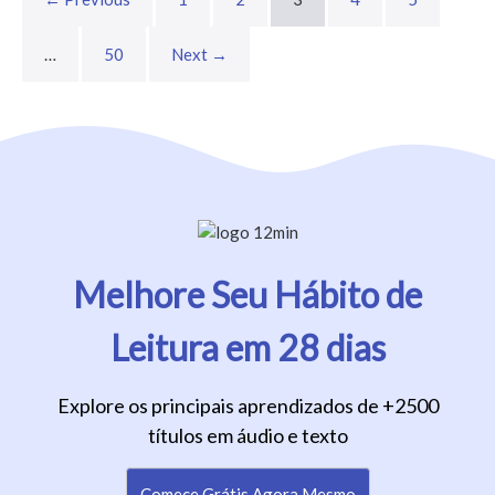
…
50
Next →
Melhore Seu Hábito de
Leitura em 28 dias
Explore os principais aprendizados de +2500
títulos em áudio e texto
Comece Grátis Agora Mesmo