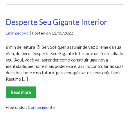
Altamente
Eficazes
Desperte Seu Gigante Interior
Emir Zecovic
|
Posted on
12/05/2022
8 min de leitura
Se você quer assumir de vez o leme da sua
vida, do livro Desperte Seu Gigante Interior é um forte aliado
seu. Aqui, você vai aprender como construir uma nova
identidade, melhor e mais poderosa e, assim, controlar as suas
decisões hoje e no futuro, para conquistar os seus objetivos.
Resumo […]
Read more
Desperte
Seu
Gigante
Interior
Filed under:
Conhecimento