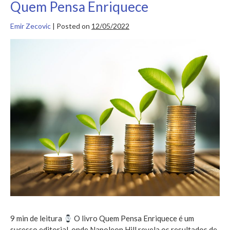
Quem Pensa Enriquece
Emir Zecovic
|
Posted on
12/05/2022
Quem
Pensa
Enriquece
9 min de leitura
O livro Quem Pensa Enriquece é um
sucesso editorial, onde Napoleon Hill revela os resultados de